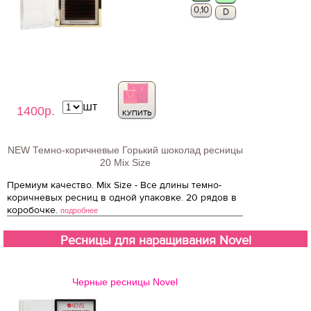
0,10
D
шт
1400р.
КУПИТЬ
NEW Темно-коричневые Горький шоколад ресницы
20 Mix Size
Премиум качество. Mix Size - Все длины темно-
коричневых ресниц в одной упаковке. 20 рядов в
коробочке.
подробнее
Ресницы для наращивания Novel
Черные ресницы Novel