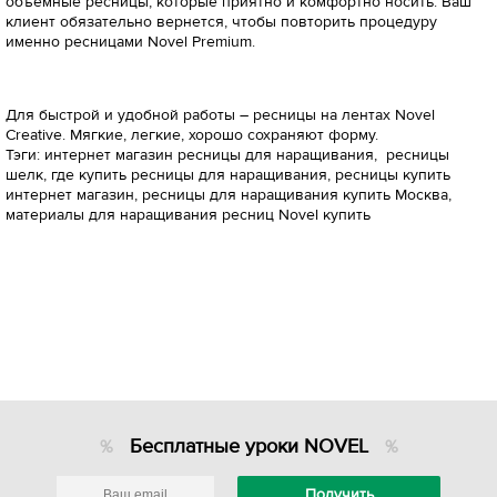
объемные ресницы, которые приятно и комфортно носить. Ваш
клиент обязательно вернется, чтобы повторить процедуру
именно ресницами Novel Premium.
Для быстрой и удобной работы – ресницы на лентах Novel
Creative. Мягкие, легкие, хорошо сохраняют форму.
Тэги: интернет магазин ресницы для наращивания, ресницы
шелк, где купить ресницы для наращивания, ресницы купить
интернет магазин, ресницы для наращивания купить Москва,
материалы для наращивания ресниц Novel купить
Бесплатные уроки NOVEL