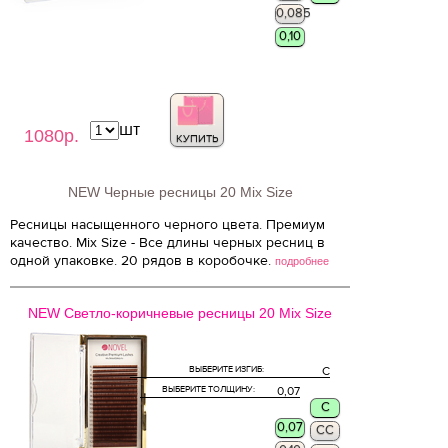
0,085
0,10
шт
1080р.
КУПИТЬ
NEW Черные ресницы 20 Mix Size
Ресницы насыщенного черного цвета. Премиум
качество. Mix Size - Все длины черных ресниц в
одной упаковке. 20 рядов в коробочке.
подробнее
NEW Светло-коричневые ресницы 20 Mix Size
ВЫБЕРИТЕ ИЗГИБ:
C
ВЫБЕРИТЕ ТОЛЩИНУ:
0,07
C
0,07
CC