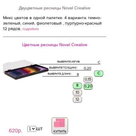
Двуцветные ресницы Novel Creative
Микс цветов в одной палетке. 4 варианта: темно-
зеленый, синий, фиолетовый , пурпурно-красный
12 рядов.
подробнее
Цветные ресницы Novel Creative
ВЫБЕРИТЕ ИЗГИБ:
C
ВЫБЕРИТЕ ТОЛЩИНУ:
0,20
C
ВЫБЕРИТЕ ДЛИНУ:
8
0,15
8
0,20
10
12
шт
620р.
КУПИТЬ