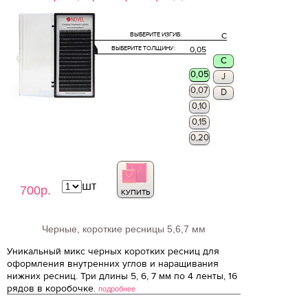
ВЫБЕРИТЕ ИЗГИБ:
C
ВЫБЕРИТЕ ТОЛЩИНУ:
0,05
C
0,05
J
0,07
D
0,10
0,15
0,20
шт
700р.
КУПИТЬ
Черные, короткие ресницы 5,6,7 мм
Уникальный микс черных коротких ресниц для
оформления внутренних углов и наращивания
нижних ресниц. Три длины 5, 6, 7 мм по 4 ленты, 16
рядов в коробочке.
подробнее