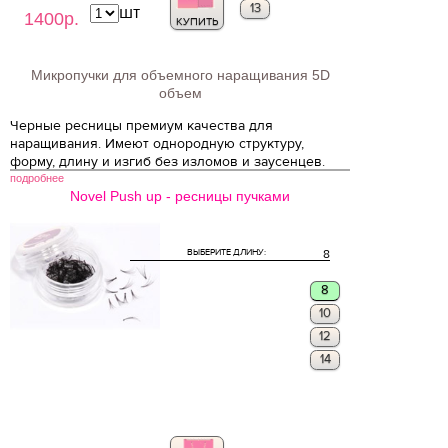
13
шт
1400р.
КУПИТЬ
Микропучки для объемного наращивания 5D
объем
Черные ресницы премиум качества для
наращивания. Имеют однородную структуру,
форму, длину и изгиб без изломов и заусенцев.
подробнее
Novel Push up - ресницы пучками
ВЫБЕРИТЕ ДЛИНУ:
8
8
10
12
14