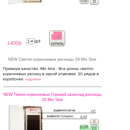
0,10
D
шт
1400р.
КУПИТЬ
NEW Светло-коричневые ресницы 20 Mix Size
Премиум качество. Mix Size - Все длины светло-
коричневых ресниц в одной упаковке. 20 рядов в
коробочке.
подробнее
NEW Темно-коричневые Горький шоколад ресницы
20 Mix Size
ВЫБЕРИТЕ ИЗГИБ:
CC
ВЫБЕРИТЕ ТОЛЩИНУ:
0,07
C
0,07
CC