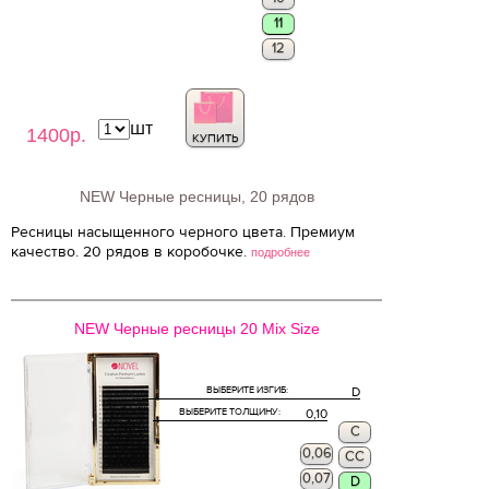
11
12
шт
1400р.
КУПИТЬ
NEW Черные ресницы, 20 рядов
Ресницы насыщенного черного цвета. Премиум
качество. 20 рядов в коробочке.
подробнее
NEW Черные ресницы 20 Mix Size
ВЫБЕРИТЕ ИЗГИБ:
D
ВЫБЕРИТЕ ТОЛЩИНУ:
0,10
C
0,06
CC
0,07
D