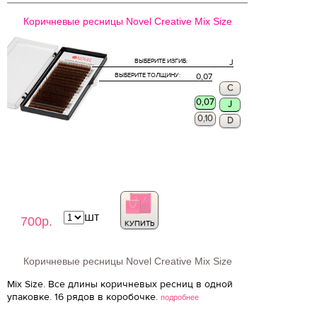
Коричневые ресницы Novel Creative Mix Size
ВЫБЕРИТЕ ИЗГИБ:
J
ВЫБЕРИТЕ ТОЛЩИНУ:
0,07
C
0,07
J
0,10
D
шт
700р.
КУПИТЬ
Коричневые ресницы Novel Creative Mix Size
Mix Size. Все длины коричневых ресниц в одной
упаковке. 16 рядов в коробочке.
подробнее