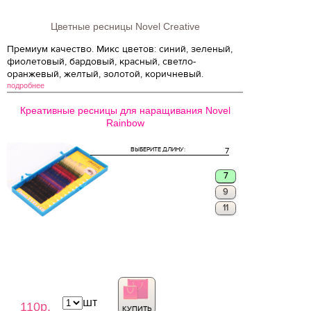
Цветные ресницы Novel Creative
Премиум качество. Микс цветов: синий, зеленый,
фиолетовый, бардовый, красный, светло-
оранжевый, желтый, золотой, коричневый.
подробнее
Креативные ресницы для наращивания Novel
Rainbow
ВЫБЕРИТЕ ДЛИНУ:
7
7
9
11
шт
110р.
КУПИТЬ