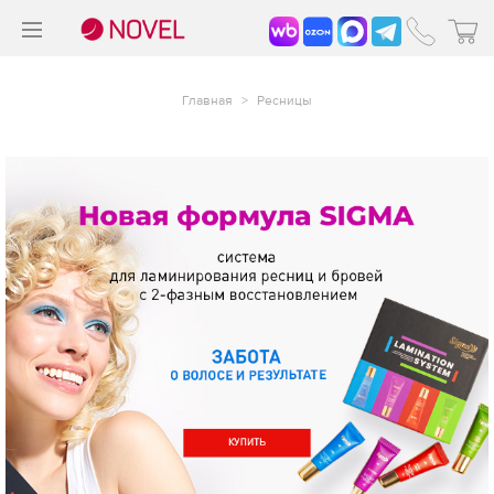
>
®
Главная
>
Ресницы