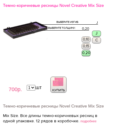
Темно-коричневые ресницы Novel Creative Mix Size
ВЫБЕРИТЕ ИЗГИБ:
J
ВЫБЕРИТЕ ТОЛЩИНУ:
0,20
J
0,10
C
0,15
0,20
шт
700р.
КУПИТЬ
Темно-коричневые ресницы Novel Creative Mix Size
Mix Size. Все длины темно-коричневых ресниц в
одной упаковке. 12 рядов в коробочке.
подробнее