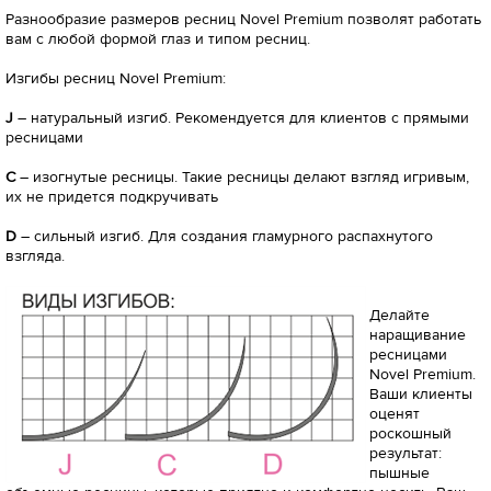
Разнообразие размеров ресниц Novel Premium позволят работать
вам с любой формой глаз и типом ресниц.
Изгибы ресниц Novel Premium:
J
– натуральный изгиб. Рекомендуется для клиентов с прямыми
ресницами
С
– изогнутые ресницы. Такие ресницы делают взгляд игривым,
их не придется подкручивать
D
– сильный изгиб. Для создания гламурного распахнутого
взгляда.
Делайте
наращивание
ресницами
Novel Premium.
Ваши клиенты
оценят
роскошный
результат:
пышные