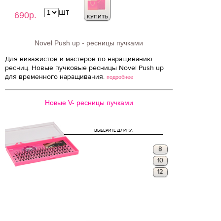
шт
690р.
КУПИТЬ
Novel Push up - ресницы пучками
Для визажистов и мастеров по наращиванию
ресниц. Новые пучковые ресницы Novel Push up
для временного наращивания.
подробнее
Новые V- ресницы пучками
ВЫБЕРИТЕ ДЛИНУ:
8
10
12