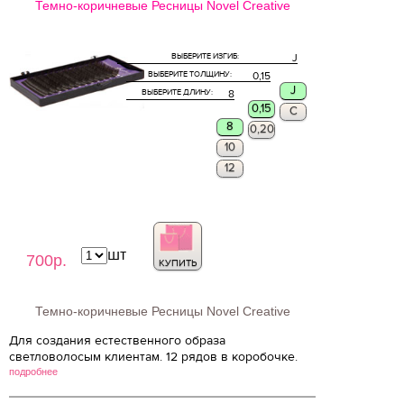
Темно-коричневые Ресницы Novel Creative
ВЫБЕРИТЕ ИЗГИБ:
J
ВЫБЕРИТЕ ТОЛЩИНУ:
0,15
J
ВЫБЕРИТЕ ДЛИНУ:
8
0,15
C
8
0,20
10
12
шт
700р.
КУПИТЬ
Темно-коричневые Ресницы Novel Creative
Для создания естественного образа
светловолосым клиентам. 12 рядов в коробочке.
подробнее