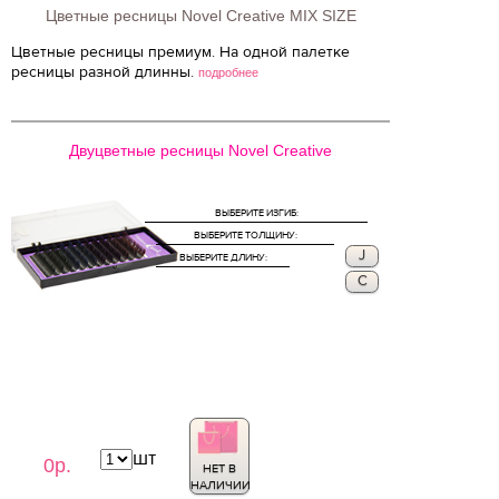
Цветные ресницы Novel Creative MIX SIZE
Цветные ресницы премиум. На одной палетке
ресницы разной длинны.
подробнее
Двуцветные ресницы Novel Creative
ВЫБЕРИТЕ ИЗГИБ:
ВЫБЕРИТЕ ТОЛЩИНУ:
J
ВЫБЕРИТЕ ДЛИНУ:
C
шт
0р.
НЕТ В
НАЛИЧИИ