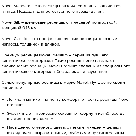
Novel Standard – это Ресницы различной длины. Тонкие, без
глянца. Подходят для естественного наращивания.
Novel Silk – шелковые ресницы, с глянцевой полировкой,
толщиной 0,15 мм.
Novel Classic – это профессиональные ресницы, с разным
изгибом, толщиной и длиной.
Премиум ресницы Novel Premium – серия из лучшего
синтетичекого материала. Такие ресницы еще называют –
силиконовые ресницы. Novel Premium сделаны из специального
синтетического материала, без заломов и заусенцев.
Самые популярные ресницы в марке Novel. Лучшее по своим
свойствам:
Легкие и мягкие – клиенту комфортно носить ресницы Novel
Premium.
Эластичные – прекрасно сохраняют форму и изгиб, всегда
выглядят великолепно.
Насыщенного черного цвета, с легким глянцем – делают
взгляд очень выразительным, глубоким и притягательным.