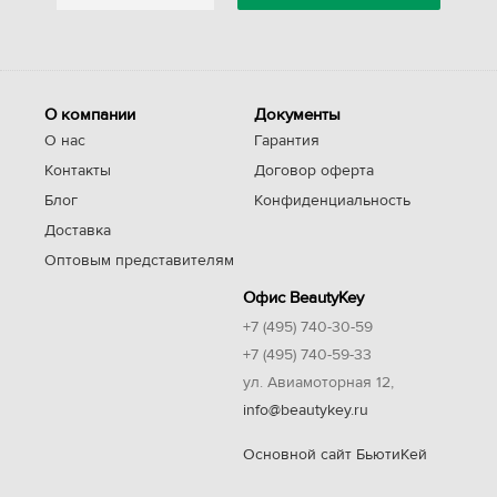
О компании
Документы
О нас
Гарантия
Контакты
Договор оферта
Блог
Конфиденциальность
Доставка
Оптовым представителям
Офис BeautyKey
+7 (495) 740-30-59
+7 (495) 740-59-33
ул. Авиамоторная 12,
info@beautykey.ru
Основной сайт БьютиКей