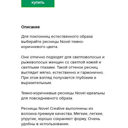
купить
Описание
Для поклонниц естественного образа
выбирайте ресницы Novel темно-
коричневого цвета.
Они отлично подходят для светловолосых и
рыжеволосых женщин со светлой кожей и
светлыми глазами. Такой оттенок ресниц
выглядит мягко, естественно и гармонично.
При этом взгляд получается глубоким и
выразительным.
Темно-коричневые ресницы Novel идеальны
для повседневного образа.
Ресницы Novel Creative выполнены из
волокна премиум качества. Мягкие, легкие,
упругие, хорошо сохраняют форму. Очень
удобны в использовании.