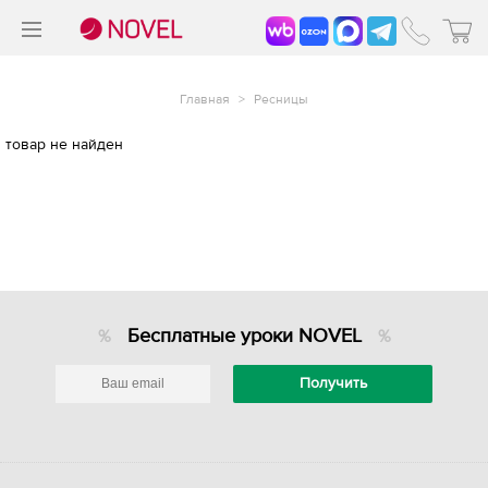
>
®
Главная
>
Ресницы
товар не найден
Бесплатные уроки NOVEL