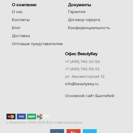
О компании
Документы
О нас
Гарантия
Контакты
Договор оферта
Блог
Конфиденциальность
Доставка
Оптовым представителям
Офис BeautyKey
+7 (495) 740-30-59
+7 (495) 740-59-33
ул. Авиамоторная 12,
info@beautykey.ru
Основной сайт БьютиКей
© BeautyKey 2006-2026 Все права защищены.