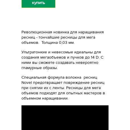
купить
Революционная новинка для наращивания
ресниц - тончайшие ресницы для мега
объемов. Толщина 0,03 мм.
Ультратонкие и невесомые идеальны для
создания мегаобъемов и пучков до 14 D. С
ними вы сможете создавать невероятно
гламурные образы.
Специальная формула волокна ресниц
Novel предотвращает повреждение ресниц
при снятии их с ленты. Ресницы для мега
объемов подходят для опытных мастеров в
объемном наращивании.