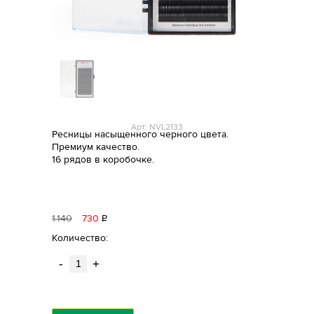
Арт: NVL2133
Ресницы насыщенного черного цвета.
Премиум качество.
16 рядов в коробочке.
1
140
730
Р
уб.
Количество:
-
+