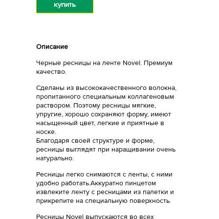
купить
Описание
Черные ресницы на ленте Novel. Премиум
качество.
Сделаны из высококачественного волокна,
пропитанного специальным коллагеновым
раствором. Поэтому ресницы мягкие,
упругие, хорошо сохраняют форму, имеют
насыщенный цвет, легкие и приятные в
носке.
Благодаря своей структуре и форме,
ресницы выглядят при наращивании очень
натурально.
Ресницы легко снимаются с ленты, с ними
удобно работать.Аккуратно пинцетом
извлеките ленту с ресницами из палетки и
прикрепите на специальную поверхность.
Ресницы Novel выпускаются во всех