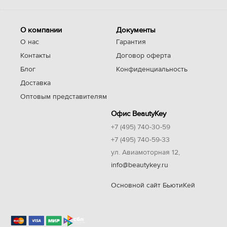
О компании
Документы
О нас
Гарантия
Контакты
Договор оферта
Блог
Конфиденциальность
Доставка
Оптовым представителям
Офис BeautyKey
+7 (495) 740-30-59
+7 (495) 740-59-33
ул. Авиамоторная 12,
info@beautykey.ru
Основной сайт БьютиКей