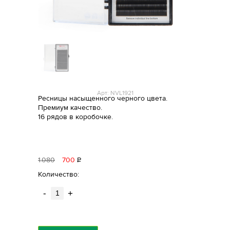
Арт: NVL1921
Ресницы насыщенного черного цвета.
Премиум качество.
16 рядов в коробочке.
1
080
700
Р
уб.
Количество:
-
+