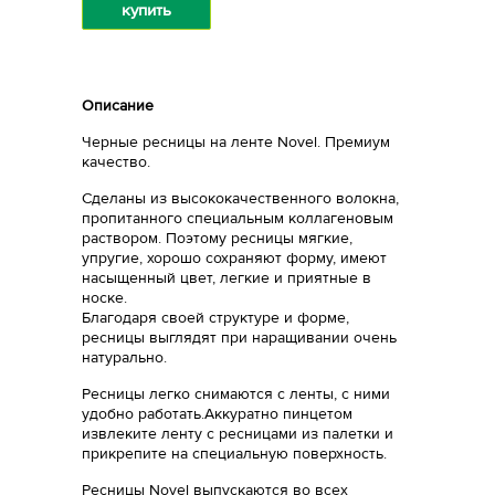
купить
Описание
Черные ресницы на ленте Novel. Премиум
качество.
Сделаны из высококачественного волокна,
пропитанного специальным коллагеновым
раствором. Поэтому ресницы мягкие,
упругие, хорошо сохраняют форму, имеют
насыщенный цвет, легкие и приятные в
носке.
Благодаря своей структуре и форме,
ресницы выглядят при наращивании очень
натурально.
Ресницы легко снимаются с ленты, с ними
удобно работать.Аккуратно пинцетом
извлеките ленту с ресницами из палетки и
прикрепите на специальную поверхность.
Ресницы Novel выпускаются во всех