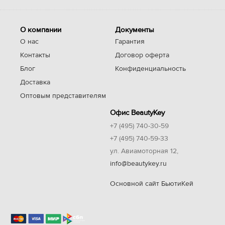
О компании
Документы
О нас
Гарантия
Контакты
Договор оферта
Блог
Конфиденциальность
Доставка
Оптовым представителям
Офис BeautyKey
+7 (495) 740-30-59
+7 (495) 740-59-33
ул. Авиамоторная 12,
info@beautykey.ru
Основной сайт БьютиКей