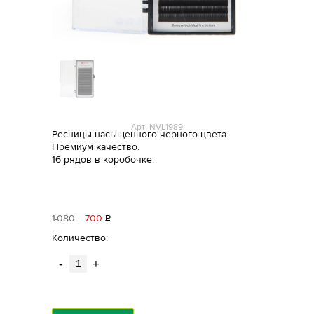
Арт: NVL1989
Ресницы насыщенного черного цвета.
Премиум качество.
16 рядов в коробочке.
1
080
700
Р
уб.
Количество:
-
+