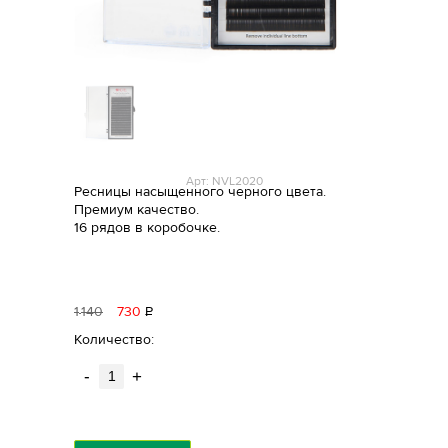
Арт: NVL2020
Ресницы насыщенного черного цвета.
Премиум качество.
16 рядов в коробочке.
1
140
730
Р
уб.
Количество:
-
+