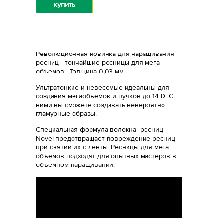
купить
Революционная новинка для наращивания
ресниц - тончайшие ресницы для мега
объемов. Толщина 0,03 мм.
Ультратонкие и невесомые идеальны для
создания мегаобъемов и пучков до 14 D. С
ними вы сможете создавать невероятно
гламурные образы.
Специальная формула волокна ресниц
Novel предотвращает повреждение ресниц
при снятии их с ленты. Ресницы для мега
объемов подходят для опытных мастеров в
объемном наращивании.