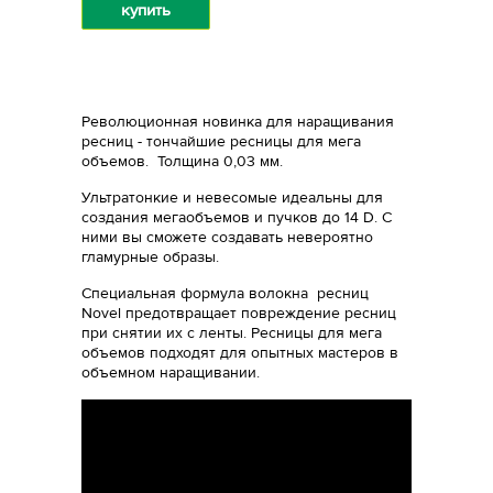
купить
Революционная новинка для наращивания
ресниц - тончайшие ресницы для мега
объемов. Толщина 0,03 мм.
Ультратонкие и невесомые идеальны для
создания мегаобъемов и пучков до 14 D. С
ними вы сможете создавать невероятно
гламурные образы.
Специальная формула волокна ресниц
Novel предотвращает повреждение ресниц
при снятии их с ленты. Ресницы для мега
объемов подходят для опытных мастеров в
объемном наращивании.