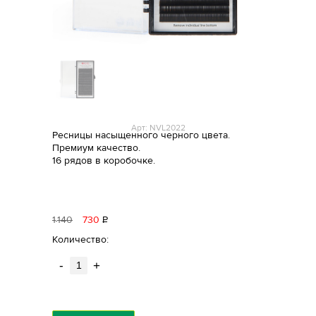
Арт: NVL2022
Ресницы насыщенного черного цвета.
Премиум качество.
16 рядов в коробочке.
1
140
730
Р
уб.
Количество:
-
+