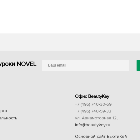
уроки NOVEL
Офис BeautyKey
+7 (495) 740-30-59
рта
+7 (495) 740-59-33
альность
ул. Авиамоторная 12,
info@beautykey.ru
Основной сайт БьютиКей