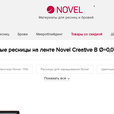
®
Материалы для ресниц и бровей.
есниц
Брови
Микроблейдинг
Товары со скидкой
Д
ые ресницы на ленте Novel Creative B Ø=0,07
баночках Novel -70%
Ресницы для наращивания Novel
Цветные
Показать всё