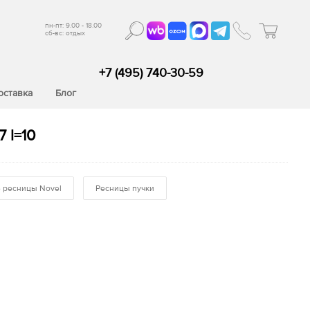
пн-пт: 9.00 - 18.00
сб-вс: отдых
+7 (495) 740-30-59
оставка
Блог
 l=10
 ресницы Novel
Ресницы пучки