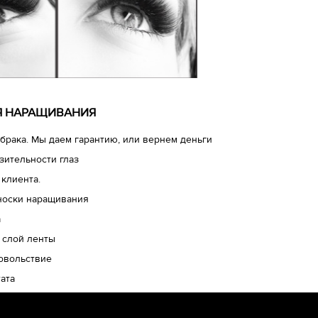
ЛЯ НАРАЩИВАНИЯ
брака. Мы даем гарантию, или вернем деньги
зительности глаз
 клиента.
носки наращивания
а
 слой ленты
довольствие
ата