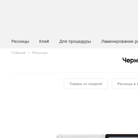
>
Ресницы
Клей
Для процедуры
Ламинирование р
Главная
>
Ресницы
Черн
Товары со скидкой
Ресницы в 