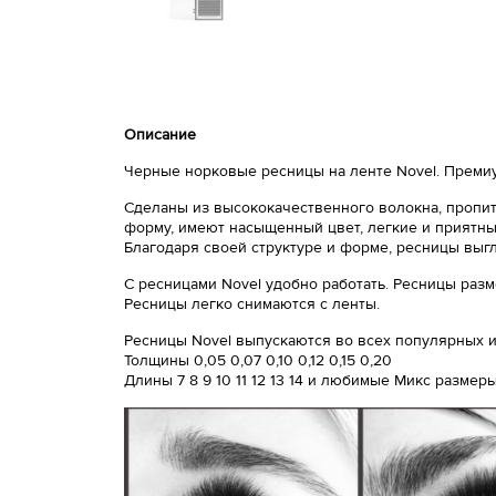
Описание
Черные норковые ресницы на ленте Novel. Премиу
Сделаны из высококачественного волокна, пропит
форму, имеют насыщенный цвет, легкие и приятный
Благодаря своей структуре и форме, ресницы выг
С ресницами Novel удобно работать. Ресницы разм
Ресницы легко снимаются с ленты.
Ресницы Novel выпускаются во всех популярных из
Толщины 0,05 0,07 0,10 0,12 0,15 0,20
Длины 7 8 9 10 11 12 13 14 и любимые Микс размер