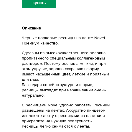
купить
Описание
Черные норковые ресницы на ленте Novel.
Премиум качество.
Сделаны из высококачественного волокна,
пропитанного специальным коллагеновым
раствором. Поэтому ресницы мягкие, и при
этом упругие, хорошо сохраняют форму,
имеют насыщенный цвет, легкие и приятный
для глаз.
Благодаря своей структуре и форме,
ресницы выглядят при наращивании очень
натурально.
С ресницами Novel удобно работать. Ресницы
размещены на лентах. Аккуратно пинцетом
извлеките ленту с ресницами из палетки и
прикрепите на нужную поверхность.
Ресницы легко снимаются с ленты.