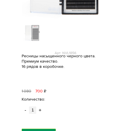
Арт: NVL1856
Ресницы насыщенного черного цвета.
Премиум качество.
16 рядов в коробочке.
1
080
700
Р
уб.
Количество:
-
+