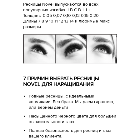
Ресницы Novel выпускаются во всех
популярных изгибах J B C D L L+
Толщины 0,05 0,07 0,10 0,12 0,15 0,20
Длины 7 8 9 10 11 12 13 14 и любимые Микс
размеры
7 ПРИЧИН ВЫБРАТЬ РЕСНИЦЫ
NOVEL ДЛЯ НАРАЩИВАНИЯ
Ровные ресницы, с идеальными
кончиками. Без брака. Мы даем гарантию,
или вернем деньги
Насыщенного черного цвета для большей
выразительности глаз
Полная безопасность для ресниц и глаз
вашего клиента.