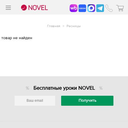
>
®
Главная
>
Ресницы
товар не найден
Бесплатные уроки NOVEL