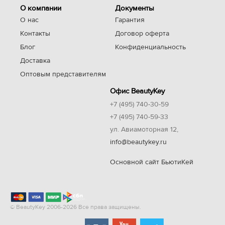
О компании
Документы
О нас
Гарантия
Контакты
Договор оферта
Блог
Конфиденциальность
Доставка
Оптовым представителям
Офис BeautyKey
+7 (495) 740-30-59
+7 (495) 740-59-33
ул. Авиамоторная 12,
info@beautykey.ru
Основной сайт БьютиКей
© BeautyKey 2006-2026 Все права защищены.