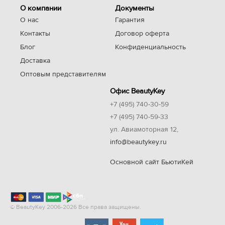
О компании
Документы
О нас
Гарантия
Контакты
Договор оферта
Блог
Конфиденциальность
Доставка
Оптовым представителям
Офис BeautyKey
+7 (495) 740-30-59
+7 (495) 740-59-33
ул. Авиамоторная 12,
info@beautykey.ru
Основной сайт БьютиКей
© BeautyKey 2006-2026 Все права защищены.