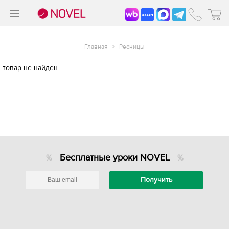
>
®
Главная
>
Ресницы
товар не найден
Бесплатные уроки NOVEL