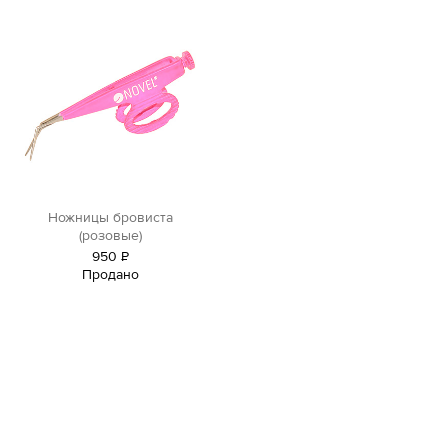
Ножницы бровиста
(розовые)
950
Р
Продано
уб.