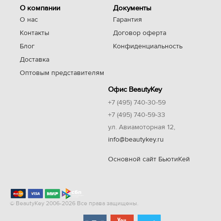
О компании
Документы
О нас
Гарантия
Контакты
Договор оферта
Блог
Конфиденциальность
Доставка
Оптовым представителям
Офис BeautyKey
+7 (495) 740-30-59
+7 (495) 740-59-33
ул. Авиамоторная 12,
info@beautykey.ru
Основной сайт БьютиКей
© BeautyKey 2006-2026 Все права защищены.