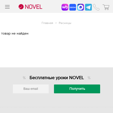
>
®
Главная
>
Ресницы
товар не найден
Бесплатные уроки NOVEL