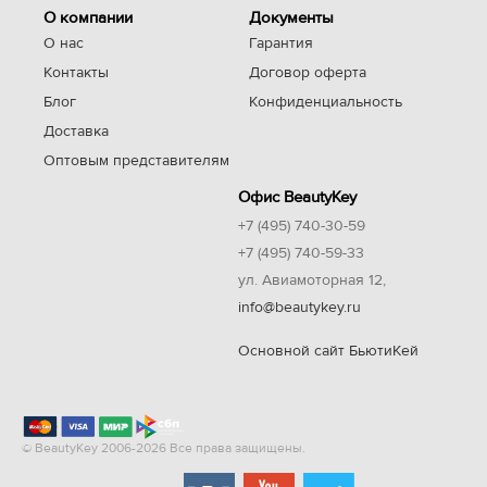
О компании
Документы
О нас
Гарантия
Контакты
Договор оферта
Блог
Конфиденциальность
Доставка
Оптовым представителям
Офис BeautyKey
+7 (495) 740-30-59
+7 (495) 740-59-33
ул. Авиамоторная 12,
info@beautykey.ru
Основной сайт БьютиКей
© BeautyKey 2006-2026 Все права защищены.