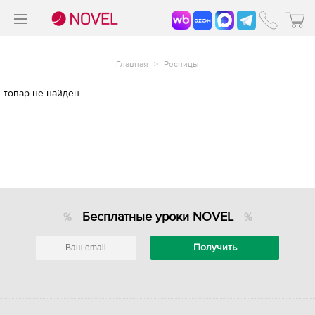
>
®
Главная
>
Ресницы
товар не найден
Бесплатные уроки NOVEL