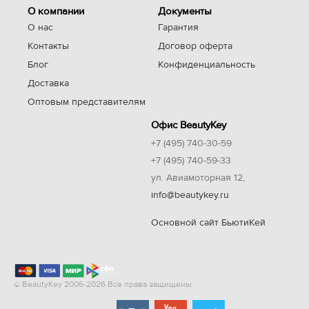
О компании
Документы
О нас
Гарантия
Контакты
Договор оферта
Блог
Конфиденциальность
Доставка
Оптовым представителям
Офис BeautyKey
+7 (495) 740-30-59
+7 (495) 740-59-33
ул. Авиамоторная 12,
info@beautykey.ru
Основной сайт БьютиКей
© BeautyKey 2006-2026 Все права защищены.