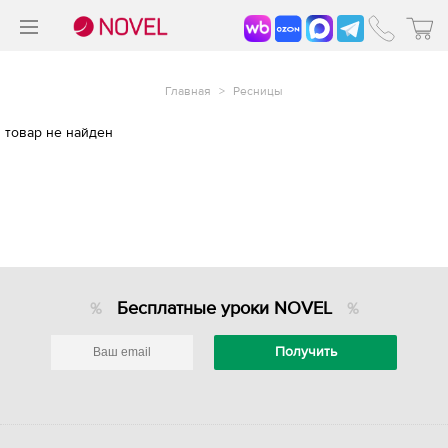
>
®
Главная
>
Ресницы
товар не найден
Бесплатные уроки NOVEL