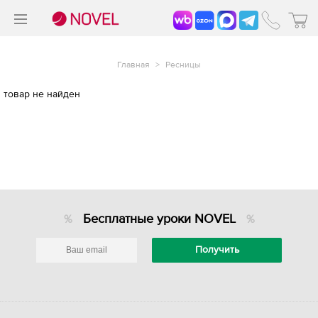
>
®
Главная
>
Ресницы
товар не найден
Бесплатные уроки NOVEL