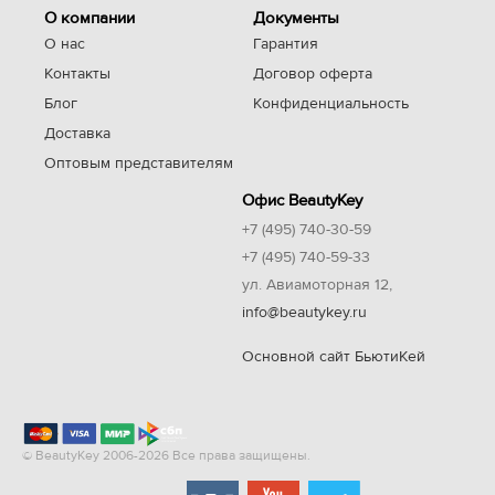
О компании
Документы
О нас
Гарантия
Контакты
Договор оферта
Блог
Конфиденциальность
Доставка
Оптовым представителям
Офис BeautyKey
+7 (495) 740-30-59
+7 (495) 740-59-33
ул. Авиамоторная 12,
info@beautykey.ru
Основной сайт БьютиКей
© BeautyKey 2006-2026 Все права защищены.