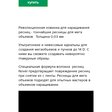
купить
Революционная новинка для наращивания
ресниц - тончайшие ресницы для мега
объемов. Толщина 0,03 мм.
Ультратонкие и невесомые идеальны для
создания мегаобъемов и пучков до 14 D. С
ними вы сможете создавать невероятно
гламурные образы.
Специальная формула волокна ресниц
Novel предотвращает повреждение ресниц
при снятии их с ленты. Ресницы для мега
объемов подходят для опытных мастеров в
объемном наращивании.