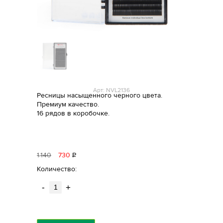
Арт: NVL2136
Ресницы насыщенного черного цвета.
Премиум качество.
16 рядов в коробочке.
1
140
730
Р
уб.
Количество:
-
+