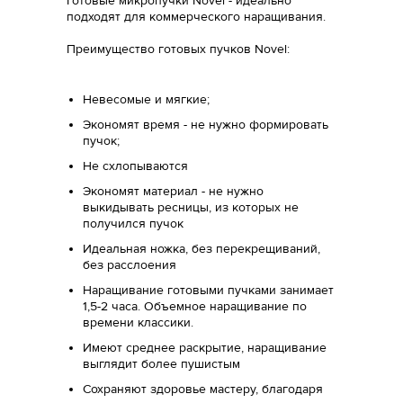
Готовые микропучки Novel - идеально
подходят для коммерческого наращивания.
Преимущество готовых пучков Novel:
Невесомые и мягкие;
Экономят время - не нужно формировать
пучок;
Не схлопываются
Экономят материал - не нужно
выкидывать ресницы, из которых не
получился пучок
Идеальная ножка, без перекрещиваний,
без расслоения
Наращивание готовыми пучками занимает
1,5-2 часа. Объемное наращивание по
времени классики.
Имеют среднее раскрытие, наращивание
выглядит более пушистым
Сохраняют здоровье мастеру, благодаря