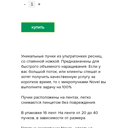
-
+
купить
Уникальные пучки из ультратонких ресниц,
со спаянной ножкой. Предназначены для
быстрого объемного наращивания. Если у
вас большой поток, или клиенты спешат и
хотят получить качественную услугу за
короткое время, то c микропучками Novel вы
выполните задачу на 100%.
Пучки расположены на лентах, легко
снимаются пинцетом без повреждения.
В упаковке 16 лент. На ленте от 20 до 40
пучков, в зависимости от размера.