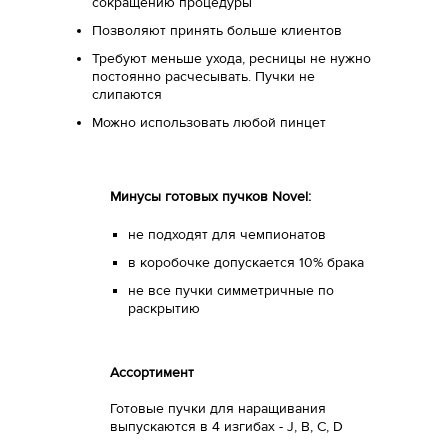
сокращению процедуры
Позволяют принять больше клиентов
Требуют меньше ухода, ресницы не нужно
постоянно расчесывать. Пучки не
слипаются
Можно использовать любой пинцет
Минусы готовых пучков Novel:
не подходят для чемпионатов
в коробочке допускается 10% брака
не все пучки симметричные по
раскрытию
Ассортимент
Готовые пучки для наращивания
выпускаются в 4 изгибах - J, B, C, D