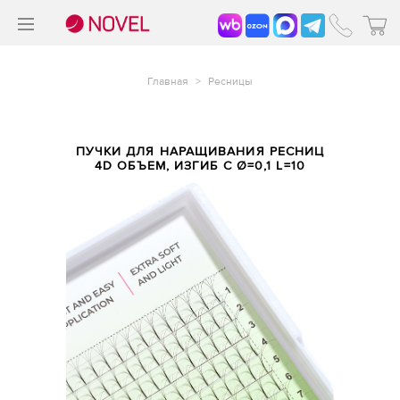
>
®
Главная
>
Ресницы
ПУЧКИ ДЛЯ НАРАЩИВАНИЯ РЕСНИЦ
4D ОБЪЕМ, ИЗГИБ С Ø=0,1 L=10