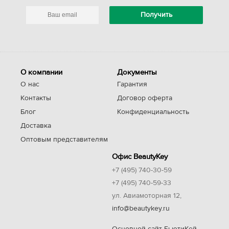
О компании
Документы
О нас
Гарантия
Контакты
Договор оферта
Блог
Конфиденциальность
Доставка
Оптовым представителям
Офис BeautyKey
+7 (495) 740-30-59
+7 (495) 740-59-33
ул. Авиамоторная 12,
info@beautykey.ru
Основной сайт БьютиКей