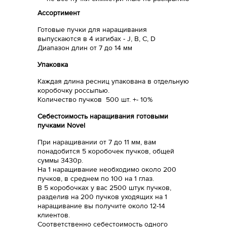
Ассортимент
Готовые пучки для наращивания
выпускаются в 4 изгибах - J, B, C, D
Диапазон длин от 7 до 14 мм
Упаковка
Каждая длина ресниц упакована в отдельную
коробочку россыпью.
Количество пучков 500 шт. +- 10%
Себестоимость наращивания готовыми
пучками Novel
При наращивании от 7 до 11 мм, вам
понадобится 5 коробочек пучков, общей
суммы 3430р.
На 1 наращивание необходимо около 200
пучков, в среднем по 100 на 1 глаз.
В 5 коробочках у вас 2500 штук пучков,
разделив на 200 пучков уходящих на 1
наращивание вы получите около 12-14
клиентов.
Соответственно себестоимость одного