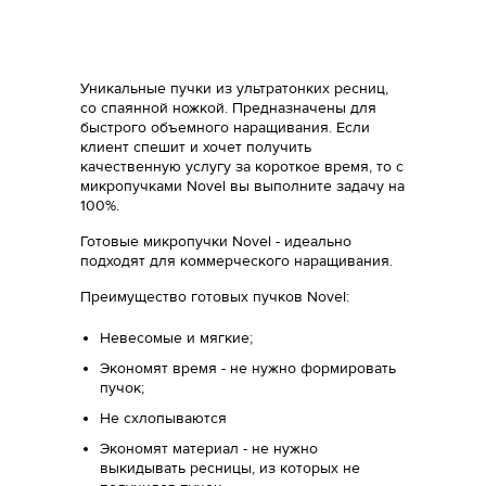
Уникальные пучки из ультратонких ресниц,
со спаянной ножкой. Предназначены для
быстрого объемного наращивания. Если
клиент спешит и хочет получить
качественную услугу за короткое время, то c
микропучками Novel вы выполните задачу на
100%.
Готовые микропучки Novel - идеально
подходят для коммерческого наращивания.
Преимущество готовых пучков Novel:
Невесомые и мягкие;
Экономят время - не нужно формировать
пучок;
Не схлопываются
Экономят материал - не нужно
выкидывать ресницы, из которых не