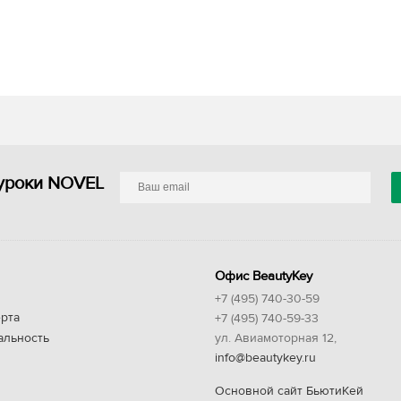
уроки NOVEL
Офис BeautyKey
+7 (495) 740-30-59
рта
+7 (495) 740-59-33
альность
ул. Авиамоторная 12,
info@beautykey.ru
Основной сайт БьютиКей