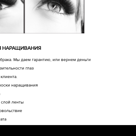
ЛЯ НАРАЩИВАНИЯ
брака. Мы даем гарантию, или вернем деньги
зительности глаз
 клиента.
носки наращивания
а
 слой ленты
довольствие
ата