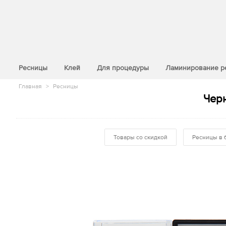
>
Ресницы
Клей
Для процедуры
Ламинирование р
Главная
>
Ресницы
Черн
Товары со скидкой
Ресницы в 