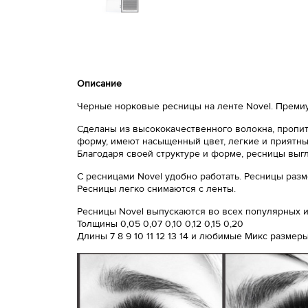
Описание
Черные норковые ресницы на ленте Novel. Премиу
Сделаны из высококачественного волокна, пропит
форму, имеют насыщенный цвет, легкие и приятный
Благодаря своей структуре и форме, ресницы выг
С ресницами Novel удобно работать. Ресницы разм
Ресницы легко снимаются с ленты.
Ресницы Novel выпускаются во всех популярных из
Толщины 0,05 0,07 0,10 0,12 0,15 0,20
Длины 7 8 9 10 11 12 13 14 и любимые Микс размер