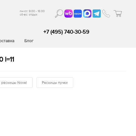
пн-пт: 9.00 - 18.00
сб-вс: отдых
+7 (495) 740-30-59
оставка
Блог
 l=11
 ресницы Novel
Ресницы пучки