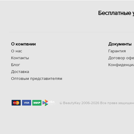
Бесплатные 
О компании
Документы
О нас
Гарантия
Контакты
Договор офе
Блог
Конфиденци
Доставка
Оптовым представителям
© BeautyKey 2006-2026 Все права защищен