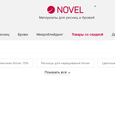
®
Материалы для ресниц и бровей.
есниц
Брови
Микроблейдинг
Товары со скидкой
Д
баночках Novel -70%
Ресницы для наращивания Novel
Цветные
Показать всё