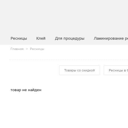
>
Ресницы
Клей
Для процедуры
Ламинирование р
Главная
>
Ресницы
Товары со скидкой
Ресницы в 
товар не найден