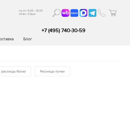
пн-пт: 9.00 - 18.00
сб-вс: отдых
+7 (495) 740-30-59
оставка
Блог
 ресницы Novel
Ресницы пучки