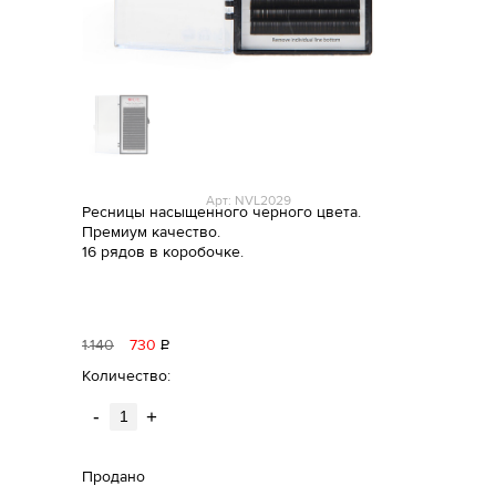
Арт: NVL2029
Ресницы насыщенного черного цвета.
Премиум качество.
16 рядов в коробочке.
1
140
730
Р
уб.
Количество:
-
+
Продано