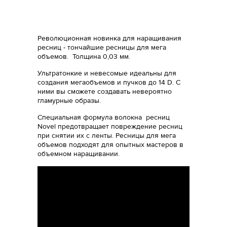
Революционная новинка для наращивания
ресниц - тончайшие ресницы для мега
объемов. Толщина 0,03 мм.
Ультратонкие и невесомые идеальны для
создания мегаобъемов и пучков до 14 D. С
ними вы сможете создавать невероятно
гламурные образы.
Специальная формула волокна ресниц
Novel предотвращает повреждение ресниц
при снятии их с ленты. Ресницы для мега
объемов подходят для опытных мастеров в
объемном наращивании.