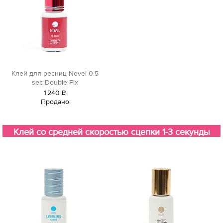
Клей для ресниц Novel 0.5
sec Double Fix
1
240
Р
Продано
уб.
Клей со средней скоростью сцепки 1-3 секунды