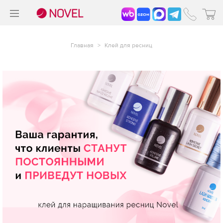
>
®
Главная
>
Клей для ресниц