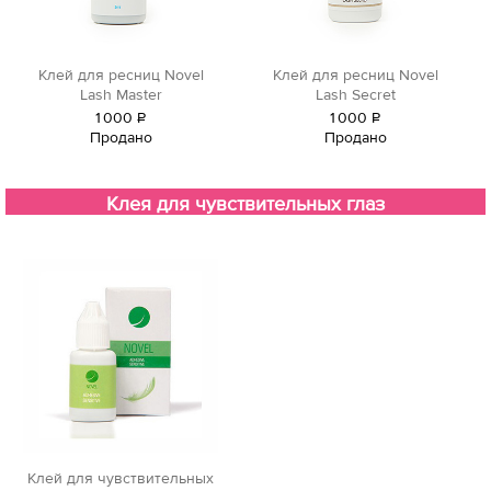
Клей для ресниц Novel
Клей для ресниц Novel
Lash Master
Lash Secret
1
000
Р
1
000
Р
Продано
Продано
уб.
уб.
Клея для чувствительных глаз
Клей для чувствительных