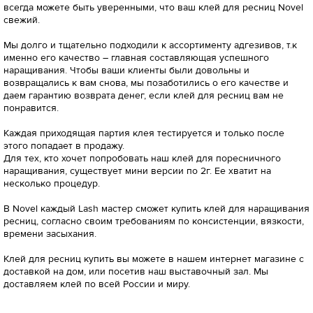
всегда можете быть уверенными, что ваш клей для ресниц Novel
свежий.
Мы долго и тщательно подходили к ассортименту адгезивов, т.к
именно его качество – главная составляющая успешного
наращивания. Чтобы ваши клиенты были довольны и
возвращались к вам снова, мы позаботились о его качестве и
даем гарантию возврата денег, если клей для ресниц вам не
понравится.
Каждая приходящая партия клея тестируется и только после
этого попадает в продажу.
Для тех, кто хочет попробовать наш клей для поресничного
наращивания, существует мини версии по 2г. Ее хватит на
несколько процедур.
В Novel каждый Lash мастер сможет купить клей для наращивания
ресниц, согласно своим требованиям по консистенции, вязкости,
времени засыхания.
Клей для ресниц купить вы можете в нашем интернет магазине с
доставкой на дом, или посетив наш выставочный зал. Мы
доставляем клей по всей России и миру.