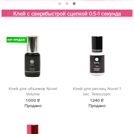
Клей с сверхбыстрой сцепкой 0.5-1 секунда
Клей для объемов Novel
Клей для ресниц Novel 1
Volume
sec. Telescopic
1
000
Р
1
240
Р
Продано
Продано
уб.
уб.