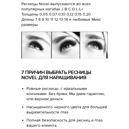
Ресницы Novel выпускаются во всех
популярных изгибах J B C D L L+
Толщины 0,05 0,07 0,10 0,12 0,15 0,20
Длины 7 8 9 10 11 12 13 14 и любимые Микс
размеры
7 ПРИЧИН ВЫБРАТЬ РЕСНИЦЫ
NOVEL ДЛЯ НАРАЩИВАНИЯ
Ровные ресницы, с идеальными
кончиками. Без брака. Мы даем гарантию,
или вернем деньги
Насыщенного черного цвета для большей
выразительности глаз
Полная безопасность для ресниц и глаз
вашего клиента.