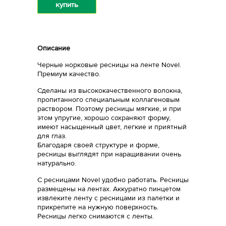
купить
Описание
Черные норковые ресницы на ленте Novel.
Премиум качество.
Сделаны из высококачественного волокна,
пропитанного специальным коллагеновым
раствором. Поэтому ресницы мягкие, и при
этом упругие, хорошо сохраняют форму,
имеют насыщенный цвет, легкие и приятный
для глаз.
Благодаря своей структуре и форме,
ресницы выглядят при наращивании очень
натурально.
С ресницами Novel удобно работать. Ресницы
размещены на лентах. Аккуратно пинцетом
извлеките ленту с ресницами из палетки и
прикрепите на нужную поверхность.
Ресницы легко снимаются с ленты.