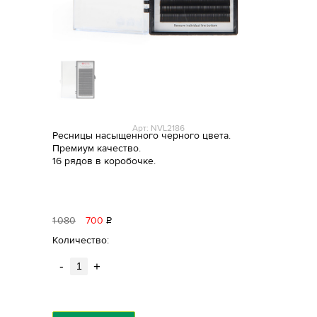
Арт: NVL2186
Ресницы насыщенного черного цвета.
Премиум качество.
16 рядов в коробочке.
1
080
700
Р
уб.
Количество:
-
+