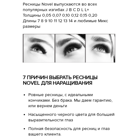
Ресницы Novel выпускаются во всех
популярных изгибах J B C D L L+
Толщины 0,05 0,07 0,10 0,12 0,15 0,20
Длины 7 8 9 10 11 12 13 14 и любимые Микс
размеры
7 ПРИЧИН ВЫБРАТЬ РЕСНИЦЫ
NOVEL ДЛЯ НАРАЩИВАНИЯ
Ровные ресницы, с идеальными
кончиками. Без брака. Мы даем гарантию,
или вернем деньги
Насыщенного черного цвета для большей
выразительности глаз
Полная безопасность для ресниц и глаз
вашего клиента.