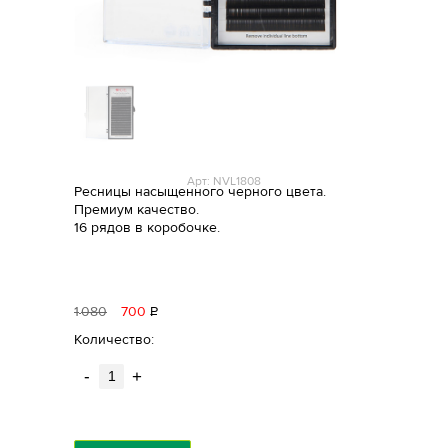
Арт: NVL1808
Ресницы насыщенного черного цвета.
Премиум качество.
16 рядов в коробочке.
1
080
700
Р
уб.
Количество:
-
+