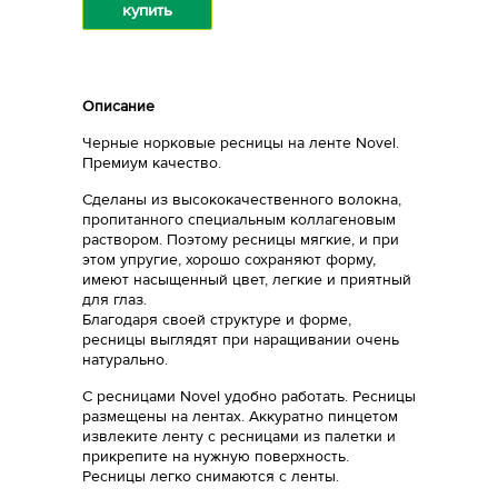
купить
Описание
Черные норковые ресницы на ленте Novel.
Премиум качество.
Сделаны из высококачественного волокна,
пропитанного специальным коллагеновым
раствором. Поэтому ресницы мягкие, и при
этом упругие, хорошо сохраняют форму,
имеют насыщенный цвет, легкие и приятный
для глаз.
Благодаря своей структуре и форме,
ресницы выглядят при наращивании очень
натурально.
С ресницами Novel удобно работать. Ресницы
размещены на лентах. Аккуратно пинцетом
извлеките ленту с ресницами из палетки и
прикрепите на нужную поверхность.
Ресницы легко снимаются с ленты.