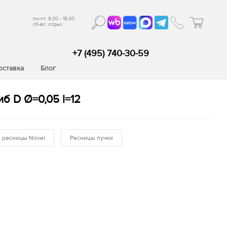
пн-пт: 9.00 - 18.00
сб-вс: отдых
+7 (495) 740-30-59
оставка
Блог
б D Ø=0,05 l=12
 ресницы Novel
Ресницы пучки