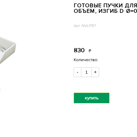
ГОТОВЫЕ ПУЧКИ ДЛ
ОБЪЕМ, ИЗГИБ D Ø=0,
Арт: NVL1757
830
Р
уб.
Количество:
-
+
купить