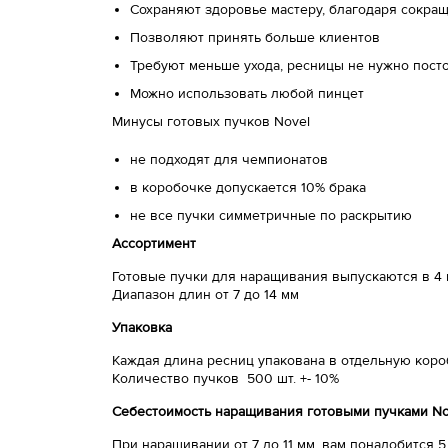
Сохраняют здоровье мастеру, благодаря сокр
Позволяют принять больше клиентов
Требуют меньше ухода, ресницы не нужно посто
Можно использовать любой пинцет
Минусы готовых пучков Novel
не подходят для чемпионатов
в коробочке допускается 10% брака
не все пучки симметричные по раскрытию
Ассортимент
Готовые пучки для наращивания выпускаются в 4 из
Диапазон длин от 7 до 14 мм
Упаковка
Каждая длина ресниц упакована в отдельную кор
Количество пучков 500 шт. +- 10%
Себестоимость наращивания готовыми пучками No
При наращивании от 7 до 11 мм, вам понадобится 