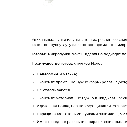
Уникальные пучки из ультратонких ресниц, со сп
качественную услугу за короткое время, то c мик
Готовые микропучки Novel - идеально подходят д
Преимущество готовых пучков Novel:
Невесомые и мягкие;
Экономят время - не нужно формировать пучок;
Не схлопываются
Экономят материал - не нужно выкидывать ресн
Идеальная ножка, без перекрещиваний, без ра
Наращивание готовыми пучками занимает 1,5-2
Имеют среднее раскрытие, наращивание выгля