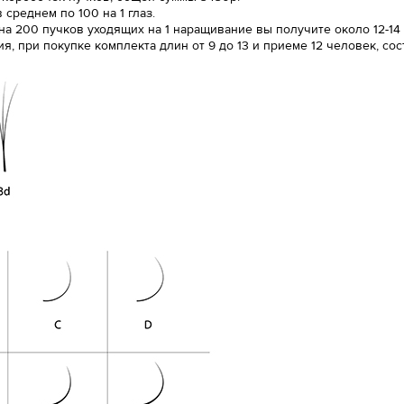
среднем по 100 на 1 глаз.
 на 200 пучков уходящих на 1 наращивание вы получите около 12-14
 при покупке комплекта длин от 9 до 13 и приеме 12 человек, сост