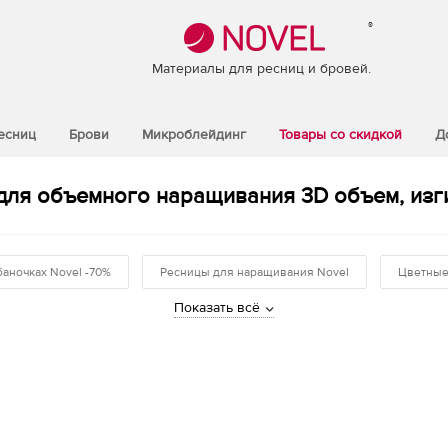
®
Материалы для ресниц и бровей.
есниц
Брови
Микроблейдинг
Товары со скидкой
Д
для объемного наращивания 3D объем, изги
баночках Novel -70%
Ресницы для наращивания Novel
Цветные
Показать всё