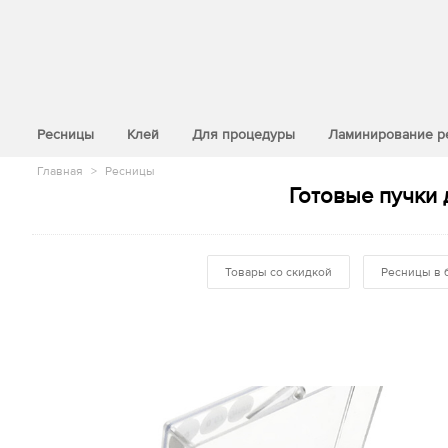
>
Ресницы
Клей
Для процедуры
Ламинирование р
Главная
>
Ресницы
Готовые пучки 
Товары со скидкой
Ресницы в 