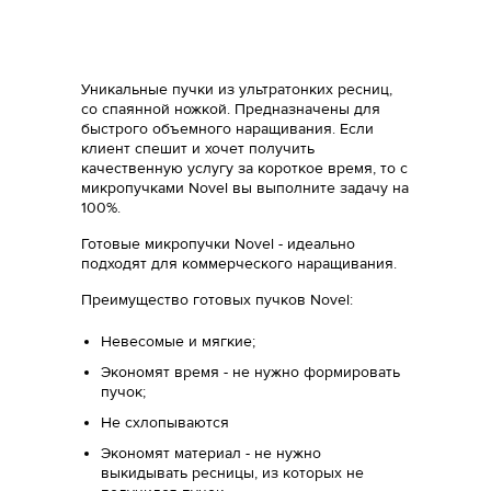
Уникальные пучки из ультратонких ресниц,
со спаянной ножкой. Предназначены для
быстрого объемного наращивания. Если
клиент спешит и хочет получить
качественную услугу за короткое время, то c
микропучками Novel вы выполните задачу на
100%.
Готовые микропучки Novel - идеально
подходят для коммерческого наращивания.
Преимущество готовых пучков Novel:
Невесомые и мягкие;
Экономят время - не нужно формировать
пучок;
Не схлопываются
Экономят материал - не нужно
выкидывать ресницы, из которых не