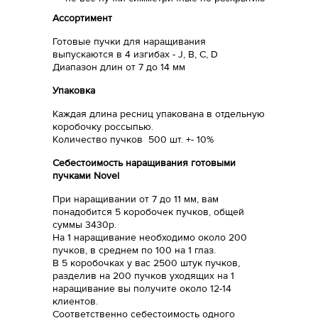
Ассортимент
Готовые пучки для наращивания
выпускаются в 4 изгибах - J, B, C, D
Диапазон длин от 7 до 14 мм
Упаковка
Каждая длина ресниц упакована в отдельную
коробочку россыпью.
Количество пучков 500 шт. +- 10%
Себестоимость наращивания готовыми
пучками Novel
При наращивании от 7 до 11 мм, вам
понадобится 5 коробочек пучков, общей
суммы 3430р.
На 1 наращивание необходимо около 200
пучков, в среднем по 100 на 1 глаз.
В 5 коробочках у вас 2500 штук пучков,
разделив на 200 пучков уходящих на 1
наращивание вы получите около 12-14
клиентов.
Соответственно себестоимость одного