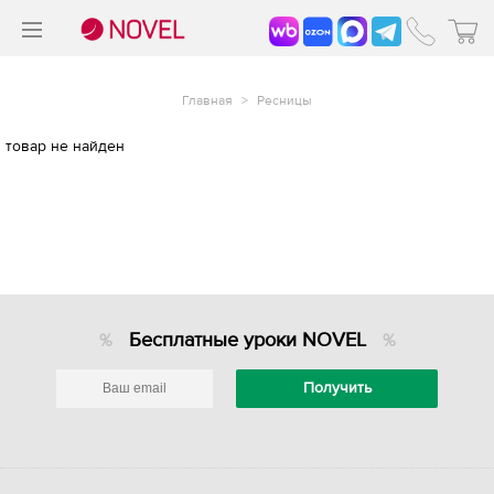
>
®
Главная
>
Ресницы
товар не найден
Бесплатные уроки NOVEL