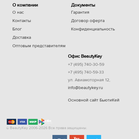
О компании
Документы
О нас
Гарантия
Контакты
Договор оферта
Блог
Конфиденциальность
Доставка
Оптовым представителям
Офис BeautyKey
+7 (495) 740-30-59
+7 (495) 740-59-33
ул. Авиамоторная 12,
info@beautykey.ru
Основной сайт БьютиКей
© BeautyKey 2006-2026 Все права защищены.