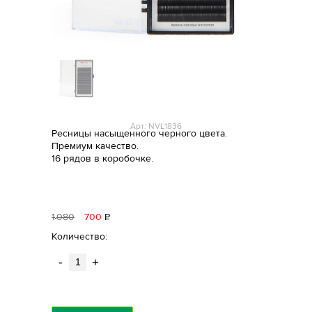
Арт: NVL1836
Ресницы насыщенного черного цвета.
Премиум качество.
16 рядов в коробочке.
1
080
700
Р
уб.
Количество:
-
+