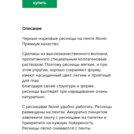
купить
Описание
Черные норковые ресницы на ленте Novel.
Премиум качество.
Сделаны из высококачественного волокна,
пропитанного специальным коллагеновым
раствором. Поэтому ресницы мягкие, и при
этом упругие, хорошо сохраняют форму,
имеют насыщенный цвет, легкие и приятный
для глаз.
Благодаря своей структуре и форме,
ресницы выглядят при наращивании очень
натурально.
С ресницами Novel удобно работать. Ресницы
размещены на лентах. Аккуратно пинцетом
извлеките ленту с ресницами из палетки и
прикрепите на нужную поверхность.
Ресницы легко снимаются с ленты.