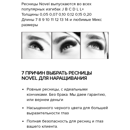
Ресницы Novel выпускаются во всех
популярных изгибах J B C D L L+
Толщины 0,05 0,07 0,10 0,12 0,15 0,20
Длины 7 8 9 10 11 12 13 14 и любимые Микс
размеры
7 ПРИЧИН ВЫБРАТЬ РЕСНИЦЫ
NOVEL ДЛЯ НАРАЩИВАНИЯ
Ровные ресницы, с идеальными
кончиками. Без брака. Мы даем гарантию,
или вернем деньги
Насыщенного черного цвета для большей
выразительности глаз
Полная безопасность для ресниц и глаз
вашего клиента.