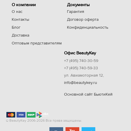
О компании
Документы
О нас
Гарантия
Контакты
Договор оферта
Блог
Конфиденциальность
Доставка
Оптовым представителям
Офис BeautyKey
+7 (495) 740-30-59
+7 (495) 740-59-33
ул. Авиамоторная 12,
info@beautykey.ru
Основной сайт БьютиКей
© BeautyKey 2006-2026 Все права защищены.