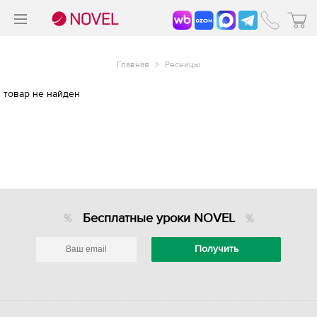
>
®
Главная
>
Ресницы
товар не найден
Бесплатные уроки NOVEL