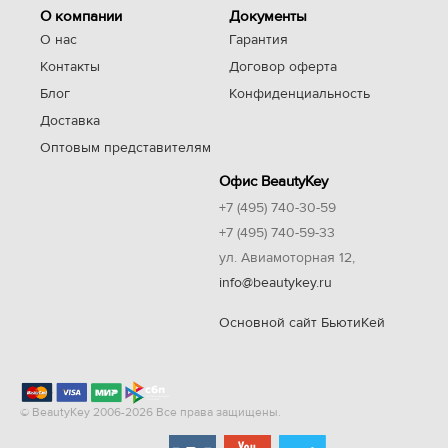
О компании
Документы
О нас
Гарантия
Контакты
Договор оферта
Блог
Конфиденциальность
Доставка
Оптовым представителям
Офис BeautyKey
+7 (495) 740-30-59
+7 (495) 740-59-33
ул. Авиамоторная 12,
info@beautykey.ru
Основной сайт БьютиКей
© BeautyKey 2006-2026 Все права защищены.