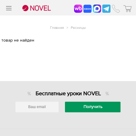
>
®
Главная
>
Ресницы
товар не найден
Бесплатные уроки NOVEL