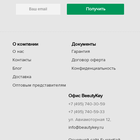
О компании
Документы
О нас
Гарантия
Контакты
Договор оферта
Блог
Конфиденциальность
Доставка
Оптовым представителям
Офис BeautyKey
+7 (495) 740-30-59
+7 (495) 740-59-33
ул. Авиамоторная 12,
info@beautykey.ru
Основной сайт БьютиКей