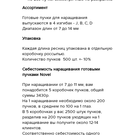
Ассортимент
Готовые пучки для наращивания
выпускаются в 4 изгибах - J, B, C, D
Диапазон длин от 7 до 14 мм
Упаковка
Каждая длина ресниц упакована в отдельную
коробочку россыпью.
Количество пучков 500 шт. +- 10%
Себестоимость наращивания готовыми
пучками Novel
При наращивании от 7 до 11 мм, вам
понадобится 5 коробочек пучков, общей
суммы 3430р.
На 1 наращивание необходимо около 200
пучков, в среднем по 100 на 1 глаз.
В 5 коробочках у вас 2500 штук пучков,
разделив на 200 пучков уходящих на 1
наращивание вы получите около 12-14
клиентов.
Соответственно себестоимость одного