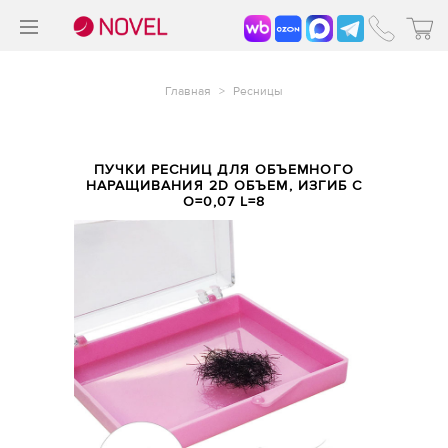
>
®
Главная
>
Ресницы
ПУЧКИ РЕСНИЦ ДЛЯ ОБЪЕМНОГО
НАРАЩИВАНИЯ 2D ОБЪЕМ, ИЗГИБ C
O=0,07 L=8