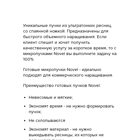
Уникальные пучки из ультратонких ресниц,
со спаянной ножкой. Предназначены для
быстрого объемного наращивания. Если
клиент спешит и хочет получить
качественную услугу за короткое время, то c
микропучками Novel вы выполните задачу на
100%.
Готовые микропучки Novel - идеально
подходят для коммерческого наращивания.
Преимущество готовых пучков Novel:
Невесомые и мягкие;
Экономят время - не нужно формировать
пучок;
Не схлопываются
Экономят материал - не нужно
выкидывать ресницы, из которых не