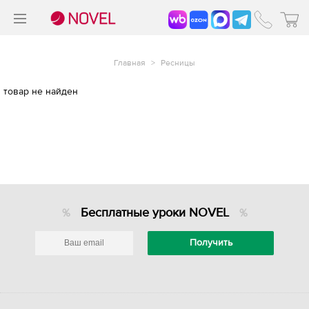
>
®
Главная
>
Ресницы
товар не найден
Бесплатные уроки NOVEL