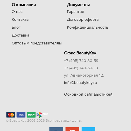
О компании
Документы
О нас
Гарантия
Контакты
Договор оферта
Блог
Конфиденциальность
Доставка
Оптовым представителям
Офис BeautyKey
+7 (495) 740-30-59
+7 (495) 740-59-33
ул. Авиамоторная 12,
info@beautykey.ru
Основной сайт БьютиКей
© BeautyKey 2006-2026 Все права защищены.