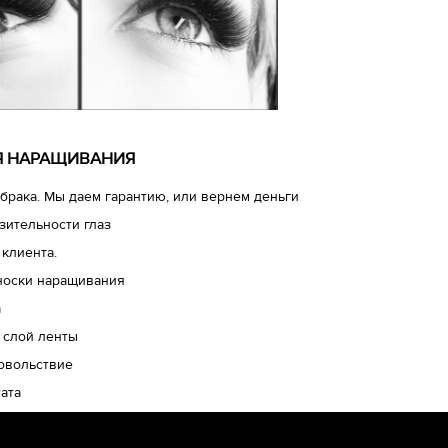
ЛЯ НАРАЩИВАНИЯ
брака. Мы даем гарантию, или вернем деньги
зительности глаз
 клиента.
носки наращивания
а
 слой ленты
довольствие
ата