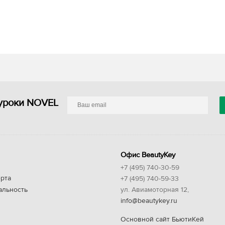
уроки NOVEL
Офис BeautyKey
+7 (495) 740-30-59
рта
+7 (495) 740-59-33
альность
ул. Авиамоторная 12,
info@beautykey.ru
Основной сайт БьютиКей