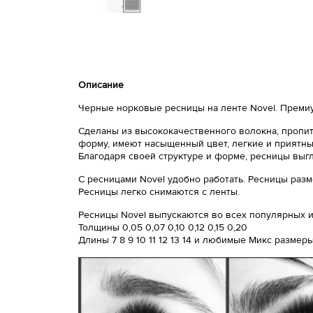
Описание
Черные норковые ресницы на ленте Novel. Премиу
Сделаны из высококачественного волокна, пропит
форму, имеют насыщенный цвет, легкие и приятный
Благодаря своей структуре и форме, ресницы выг
С ресницами Novel удобно работать. Ресницы разм
Ресницы легко снимаются с ленты.
Ресницы Novel выпускаются во всех популярных из
Толщины 0,05 0,07 0,10 0,12 0,15 0,20
Длины 7 8 9 10 11 12 13 14 и любимые Микс размер