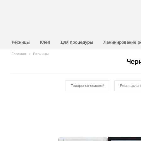
>
Ресницы
Клей
Для процедуры
Ламинирование р
Главная
>
Ресницы
Черн
Товары со скидкой
Ресницы в 