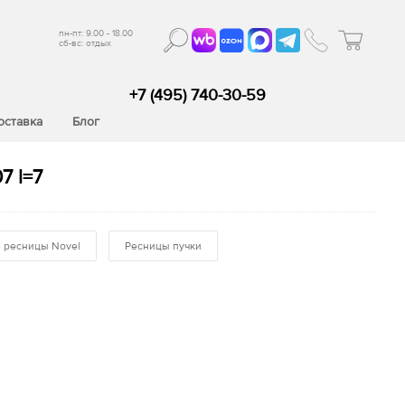
пн-пт: 9.00 - 18.00
сб-вс: отдых
+7 (495) 740-30-59
оставка
Блог
7 l=7
 ресницы Novel
Ресницы пучки