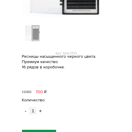
Арт: NVL1703
Ресницы насыщенного черного цвета.
Премиум качество.
16 рядов в коробочке.
1
080
700
Р
уб.
Количество:
-
+