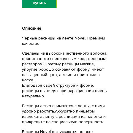
купить
Описание
Черные ресницы на ленте Novel. Премиум
качество.
Сделаны из высококачественного волокна,
пропитанного специальным коллагеновым
раствором. Поэтому ресницы мягкие,
упругие, хорошо сохраняют форму, имеют
насыщенный цвет, легкие и приятные в
носке.
Благодаря своей структуре и форме,
ресницы выглядят при наращивании очень
натурально.
Ресницы легко снимаются с ленты, с ними
удобно работать.Аккуратно пинцетом
извлеките ленту с ресницами из палетки и
прикрепите на специальную поверхность.
Ресницы Novel выпускаются во всех