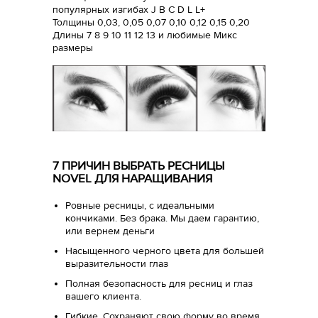
популярных изгибах J B C D L L+
Толщины 0,03, 0,05 0,07 0,10 0,12 0,15 0,20
Длины 7 8 9 10 11 12 13 и любимые Микс
размеры
7 ПРИЧИН ВЫБРАТЬ РЕСНИЦЫ
NOVEL ДЛЯ НАРАЩИВАНИЯ
Ровные ресницы, с идеальными
кончиками. Без брака. Мы даем гарантию,
или вернем деньги
Насыщенного черного цвета для большей
выразительности глаз
Полная безопасность для ресниц и глаз
вашего клиента.
Гибкие. Сохраняют свою форму во время