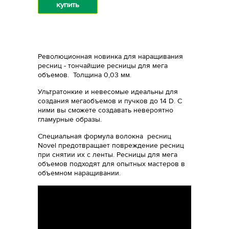
купить
Революционная новинка для наращивания
ресниц - тончайшие ресницы для мега
объемов. Толщина 0,03 мм.
Ультратонкие и невесомые идеальны для
создания мегаобъемов и пучков до 14 D. С
ними вы сможете создавать невероятно
гламурные образы.
Специальная формула волокна ресниц
Novel предотвращает повреждение ресниц
при снятии их с ленты. Ресницы для мега
объемов подходят для опытных мастеров в
объемном наращивании.