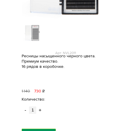
Арт: NVL2011
Ресницы насыщенного черного цвета.
Премиум качество.
16 рядов в коробочке.
1
140
730
Р
уб.
Количество:
-
+