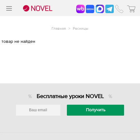
>
®
Главная
>
Ресницы
товар не найден
Бесплатные уроки NOVEL