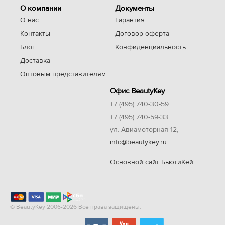
О компании
Документы
О нас
Гарантия
Контакты
Договор оферта
Блог
Конфиденциальность
Доставка
Оптовым представителям
Офис BeautyKey
+7 (495) 740-30-59
+7 (495) 740-59-33
ул. Авиамоторная 12,
info@beautykey.ru
Основной сайт БьютиКей
© BeautyKey 2006-2026 Все права защищены.