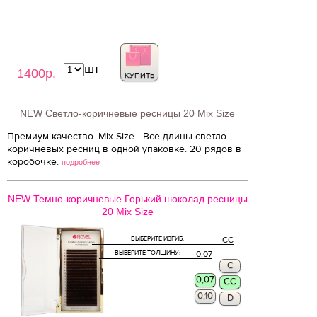
шт
1400р.
КУПИТЬ
NEW Светло-коричневые ресницы 20 Mix Size
Премиум качество. Mix Size - Все длины светло-
коричневых ресниц в одной упаковке. 20 рядов в
коробочке.
подробнее
NEW Темно-коричневые Горький шоколад ресницы
20 Mix Size
ВЫБЕРИТЕ ИЗГИБ:
CC
ВЫБЕРИТЕ ТОЛЩИНУ:
0,07
C
0,07
CC
0,10
D