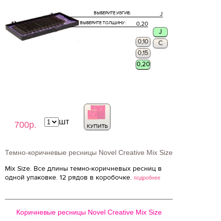
ВЫБЕРИТЕ ИЗГИБ:
J
ВЫБЕРИТЕ ТОЛЩИНУ:
0,20
J
0,10
C
0,15
0,20
шт
700р.
КУПИТЬ
Темно-коричневые ресницы Novel Creative Mix Size
Mix Size. Все длины темно-коричневых ресниц в
одной упаковке. 12 рядов в коробочке.
подробнее
Коричневые ресницы Novel Creative Mix Size