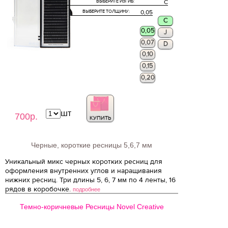
ВЫБЕРИТЕ ИЗГИБ:
C
ВЫБЕРИТЕ ТОЛЩИНУ:
0,05
C
0,05
J
0,07
D
0,10
0,15
0,20
шт
700р.
КУПИТЬ
Черные, короткие ресницы 5,6,7 мм
Уникальный микс черных коротких ресниц для
оформления внутренних углов и наращивания
нижних ресниц. Три длины 5, 6, 7 мм по 4 ленты, 16
рядов в коробочке.
подробнее
Темно-коричневые Ресницы Novel Creative