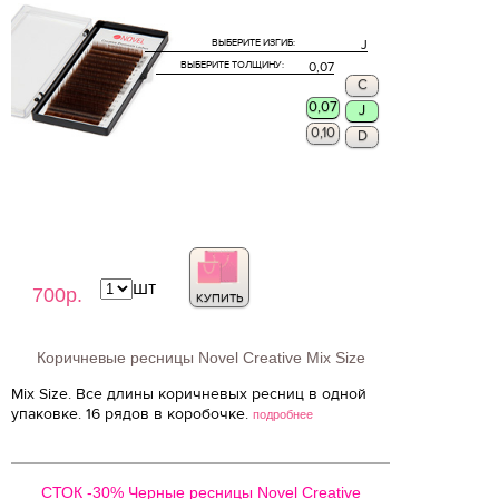
ВЫБЕРИТЕ ИЗГИБ:
J
ВЫБЕРИТЕ ТОЛЩИНУ:
0,07
C
0,07
J
0,10
D
шт
700р.
КУПИТЬ
Коричневые ресницы Novel Creative Mix Size
Mix Size. Все длины коричневых ресниц в одной
упаковке. 16 рядов в коробочке.
подробнее
СТОК -30% Черные ресницы Novel Creative