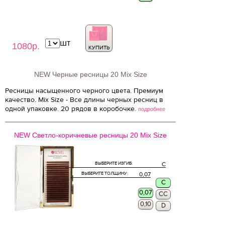
шт
1080р.
КУПИТЬ
NEW Черные ресницы 20 Mix Size
Ресницы насыщенного черного цвета. Премиум
качество. Mix Size - Все длины черных ресниц в
одной упаковке. 20 рядов в коробочке.
подробнее
NEW Светло-коричневые ресницы 20 Mix Size
ВЫБЕРИТЕ ИЗГИБ:
C
ВЫБЕРИТЕ ТОЛЩИНУ:
0,07
C
0,07
CC
0,10
D