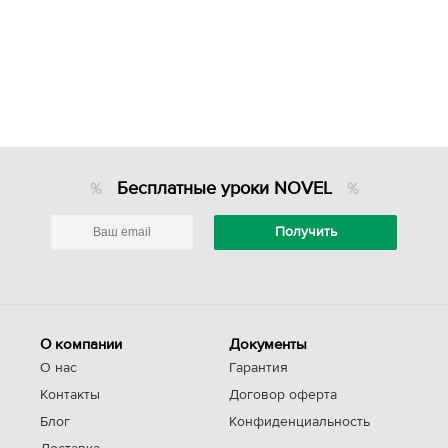
Бесплатные уроки NOVEL
О компании
Документы
О нас
Гарантия
Контакты
Договор оферта
Блог
Конфиденциальность