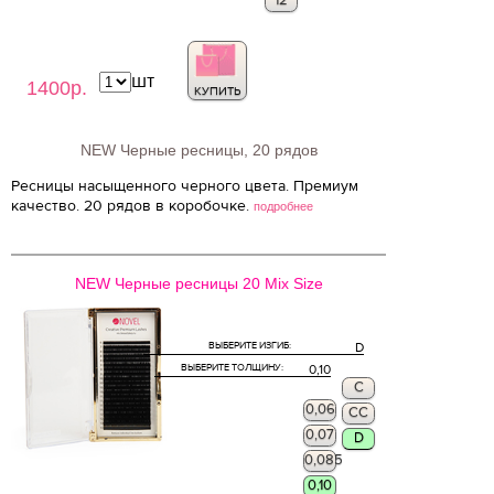
12
шт
1400р.
КУПИТЬ
NEW Черные ресницы, 20 рядов
Ресницы насыщенного черного цвета. Премиум
качество. 20 рядов в коробочке.
подробнее
NEW Черные ресницы 20 Mix Size
ВЫБЕРИТЕ ИЗГИБ:
D
ВЫБЕРИТЕ ТОЛЩИНУ:
0,10
C
0,06
CC
0,07
D
0,085
0,10