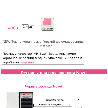
шт
1400р.
КУПИТЬ
NEW Темно-коричневые Горький шоколад ресницы
20 Mix Size
Премиум качество. Mix Size - Все длины темно-
коричневых ресниц в одной упаковке. 20 рядов в
коробочке.
подробнее
Ресницы для наращивания Novel
Черные ресницы Novel
ВЫБЕРИТЕ ИЗГИБ:
C
ВЫБЕРИТЕ ТОЛЩИНУ:
0,20