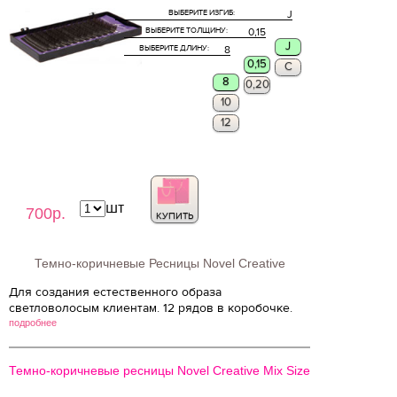
ВЫБЕРИТЕ ИЗГИБ:
J
ВЫБЕРИТЕ ТОЛЩИНУ:
0,15
J
ВЫБЕРИТЕ ДЛИНУ:
8
0,15
C
8
0,20
10
12
шт
700р.
КУПИТЬ
Темно-коричневые Ресницы Novel Creative
Для создания естественного образа
светловолосым клиентам. 12 рядов в коробочке.
подробнее
Темно-коричневые ресницы Novel Creative Mix Size