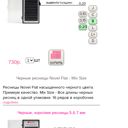
ВЫБЕРИТЕ ТОЛЩИНУ:
0,20
J
0,10
C
0,15
B
0,20
L
L+
D
шт
730р.
КУПИТЬ
Черные ресницы Novel Flat - Mix Size
Ресницы Novel Flat насыщенного черного цвета.
Премиум качество. Mix Size - Все длины черных
ресниц в одной упаковке. 16 рядов в коробочке.
подробнее
Черные, короткие ресницы 5,6,7 мм