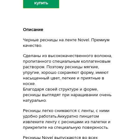
купить
Описание
Черные ресницы на ленте Novel. Премиум
качество.
Сделаны из высококачественного волокна,
пропитанного специальным коллагеновым
раствором. Поэтому ресницы мягкие,
упругие, хорошо сохраняют форму, имеют
насыщенный цвет, легкие и приятные в
носке.
Благодаря своей структуре и форме,
ресницы выглядят при наращивании очень
натурально.
Ресницы легко снимаются с ленты, с ними
удобно работать.Аккуратно пинцетом
извлеките ленту с ресницами из палетки и
прикрепите на специальную поверхность.
Ресницы Novel выпускаются во всех