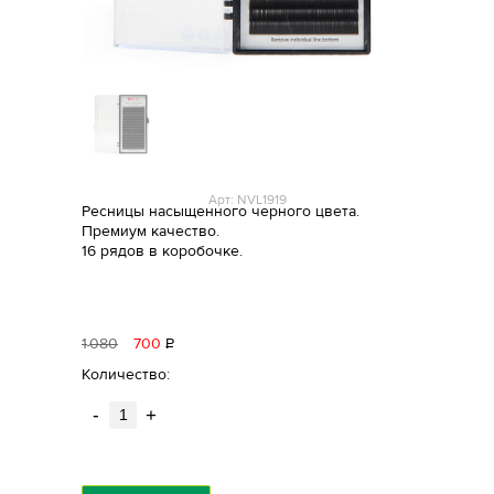
Арт: NVL1919
Ресницы насыщенного черного цвета.
Премиум качество.
16 рядов в коробочке.
1
080
700
Р
уб.
Количество:
-
+