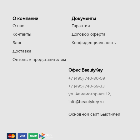
О компании
Документы
О нас
Гарантия
Контакты
Договор оферта
Блог
Конфиденциальность
Доставка
Оптовым представителям
Офис BeautyKey
+7 (495) 740-30-59
+7 (495) 740-59-33
ул. Авиамоторная 12,
info@beautykey.ru
Основной сайт БьютиКей