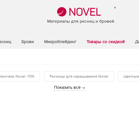
®
Материалы для ресниц и бровей.
есниц
Брови
Микроблейдинг
Товары со скидкой
Д
баночках Novel -70%
Ресницы для наращивания Novel
Цветные
Показать всё