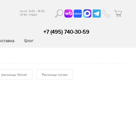
пн-пт: 9.00 - 18.00
сб-вс: отдых
+7 (495) 740-30-59
оставка
Блог
 ресницы Novel
Ресницы пучки