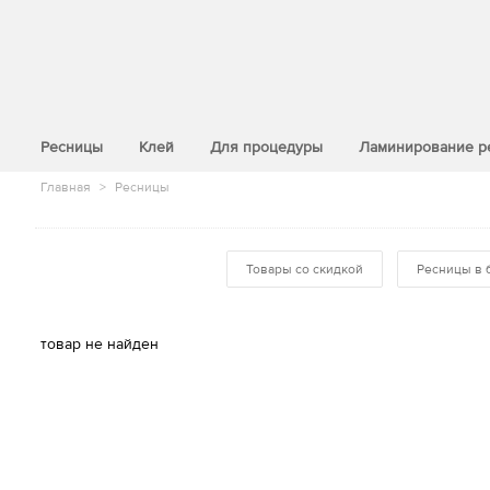
>
Ресницы
Клей
Для процедуры
Ламинирование р
Главная
>
Ресницы
Товары со скидкой
Ресницы в 
товар не найден