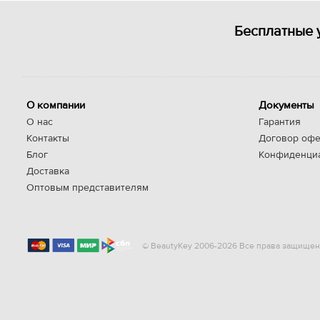
Бесплатные 
О компании
Документы
О нас
Гарантия
Контакты
Договор офе
Блог
Конфиденци
Доставка
Оптовым представителям
© BeautyKey 2006-2026 Все права защищен