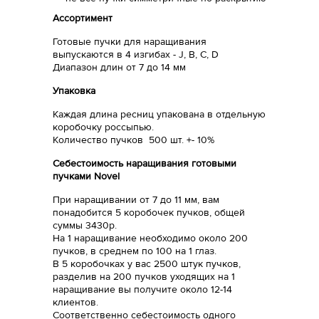
Ассортимент
Готовые пучки для наращивания
выпускаются в 4 изгибах - J, B, C, D
Диапазон длин от 7 до 14 мм
Упаковка
Каждая длина ресниц упакована в отдельную
коробочку россыпью.
Количество пучков 500 шт. +- 10%
Себестоимость наращивания готовыми
пучками Novel
При наращивании от 7 до 11 мм, вам
понадобится 5 коробочек пучков, общей
суммы 3430р.
На 1 наращивание необходимо около 200
пучков, в среднем по 100 на 1 глаз.
В 5 коробочках у вас 2500 штук пучков,
разделив на 200 пучков уходящих на 1
наращивание вы получите около 12-14
клиентов.
Соответственно себестоимость одного