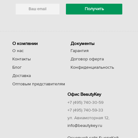
О компании
Документы
О нас
Гарантия
Контакты
Договор оферта
Блог
Конфиденциальность
Доставка
Оптовым представителям
Офис BeautyKey
+7 (495) 740-30-59
+7 (495) 740-59-33
ул. Авиамоторная 12,
info@beautykey.ru
Основной сайт БьютиКей