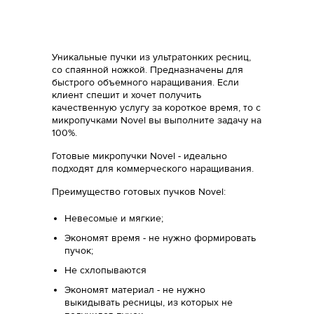
Уникальные пучки из ультратонких ресниц,
со спаянной ножкой. Предназначены для
быстрого объемного наращивания. Если
клиент спешит и хочет получить
качественную услугу за короткое время, то c
микропучками Novel вы выполните задачу на
100%.
Готовые микропучки Novel - идеально
подходят для коммерческого наращивания.
Преимущество готовых пучков Novel:
Невесомые и мягкие;
Экономят время - не нужно формировать
пучок;
Не схлопываются
Экономят материал - не нужно
выкидывать ресницы, из которых не