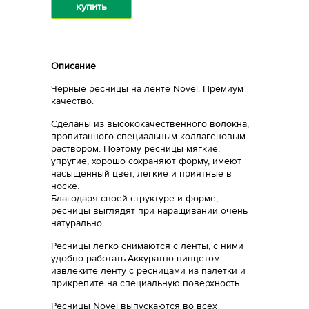
купить
Описание
Черные ресницы на ленте Novel. Премиум
качество.
Сделаны из высококачественного волокна,
пропитанного специальным коллагеновым
раствором. Поэтому ресницы мягкие,
упругие, хорошо сохраняют форму, имеют
насыщенный цвет, легкие и приятные в
носке.
Благодаря своей структуре и форме,
ресницы выглядят при наращивании очень
натурально.
Ресницы легко снимаются с ленты, с ними
удобно работать.Аккуратно пинцетом
извлеките ленту с ресницами из палетки и
прикрепите на специальную поверхность.
Ресницы Novel выпускаются во всех