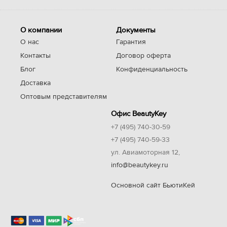
О компании
Документы
О нас
Гарантия
Контакты
Договор оферта
Блог
Конфиденциальность
Доставка
Оптовым представителям
Офис BeautyKey
+7 (495) 740-30-59
+7 (495) 740-59-33
ул. Авиамоторная 12,
info@beautykey.ru
Основной сайт БьютиКей