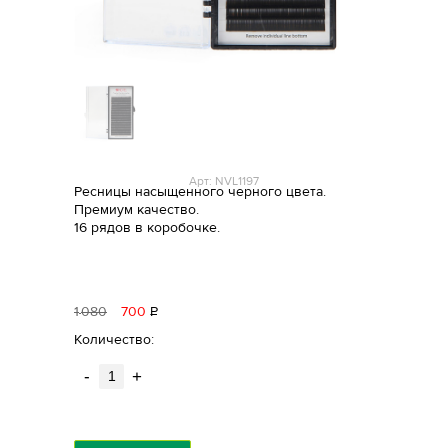
Арт: NVL1197
Ресницы насыщенного черного цвета.
Премиум качество.
16 рядов в коробочке.
1
080
700
Р
уб.
Количество:
-
+