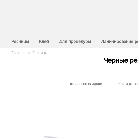
>
Ресницы
Клей
Для процедуры
Ламинирование р
Главная
>
Ресницы
Черные рес
Товары со скидкой
Ресницы в 