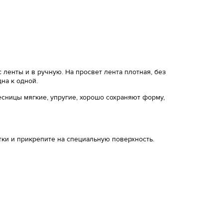
 ленты и в ручную. На просвет лента плотная, без
дна к одной.
сницы мягкие, упругие, хорошо сохраняют форму,
тки и прикрепите на специальную поверхность.