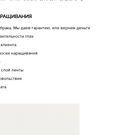
АРАЩИВАНИЯ
брака. Мы даем гарантию, или вернем деньги
зительности глаз
 клиента.
носки наращивания
а
 слой ленты
довольствие
ата