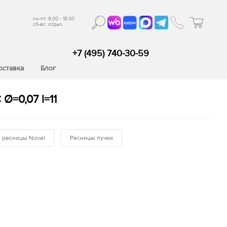
пн-пт: 9.00 - 18.00
сб-вс: отдых
+7 (495) 740-30-59
оставка
Блог
Ø=0,07 l=11
 ресницы Novel
Ресницы пучки