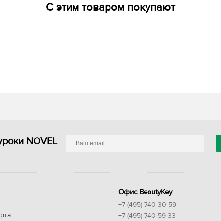
С этим товаром покупают
уроки NOVEL
Офис BeautyKey
+7 (495) 740-30-59
рта
+7 (495) 740-59-33