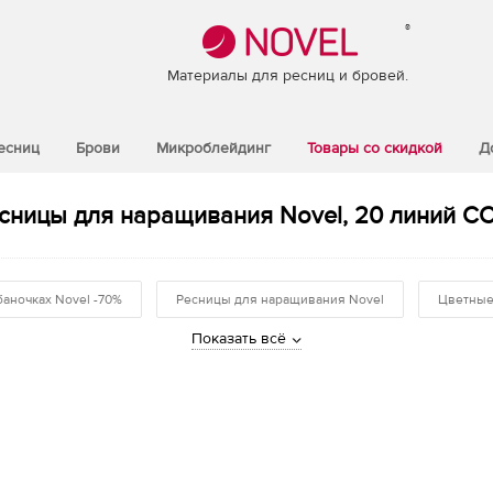
®
Материалы для ресниц и бровей.
есниц
Брови
Микроблейдинг
Товары со скидкой
Д
ницы для наращивания Novel, 20 линий CC 
баночках Novel -70%
Ресницы для наращивания Novel
Цветные
Показать всё