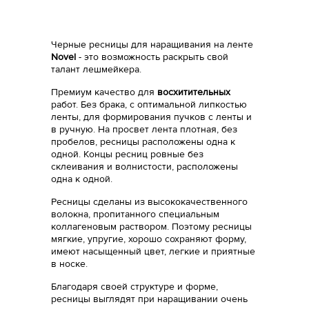
Черные ресницы для наращивания на ленте
Novel
- это возможность раскрыть свой
талант лешмейкера.
Премиум качество для
восхитительных
работ. Без брака, с оптимальной липкостью
ленты, для формирования пучков с ленты и
в ручную. На просвет лента плотная, без
пробелов, ресницы расположены одна к
одной. Концы ресниц ровные без
склеивания и волнистости, расположены
одна к одной.
Ресницы сделаны из высококачественного
волокна, пропитанного специальным
коллагеновым раствором. Поэтому ресницы
мягкие, упругие, хорошо сохраняют форму,
имеют насыщенный цвет, легкие и приятные
в носке.
Благодаря своей структуре и форме,
ресницы выглядят при наращивании очень