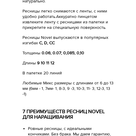
натурально.
Ресницы легко снимаются с ленты, с ними
удобно работать.Аккуратно пинцетом
извлеките ленту с ресницами из палетки и
прикрепите на специальную поверхность.
Ресницы Novel выпускаются в популярных
изгибах
С, D, CC
Толщины
0.06; 0.07; 0,085; 0,10
Длины
9 10 11 12
В палетке 20 линий
Любимые Микс размеры с длинами от 6 до 13
мм (6мм - 1, 7мм- 1, 8-3, 9 -3, 10-3, 11- 3, 12-3, 13
-1)
7 ПРЕИМУЩЕСТВ РЕСНИЦ NOVEL
ДЛЯ НАРАЩИВАНИЯ
Ровные ресницы, с идеальными
кончиками. Без брака. Мы даем гарантию,