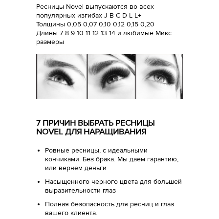
Ресницы Novel выпускаются во всех
популярных изгибах J B C D L L+
Толщины 0,05 0,07 0,10 0,12 0,15 0,20
Длины 7 8 9 10 11 12 13 14 и любимые Микс
размеры
7 ПРИЧИН ВЫБРАТЬ РЕСНИЦЫ
NOVEL ДЛЯ НАРАЩИВАНИЯ
Ровные ресницы, с идеальными
кончиками. Без брака. Мы даем гарантию,
или вернем деньги
Насыщенного черного цвета для большей
выразительности глаз
Полная безопасность для ресниц и глаз
вашего клиента.