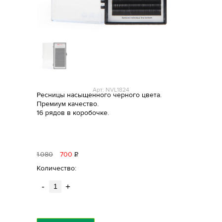
Арт: NVL1824
Ресницы насыщенного черного цвета.
Премиум качество.
16 рядов в коробочке.
1
080
700
Р
уб.
Количество:
-
+