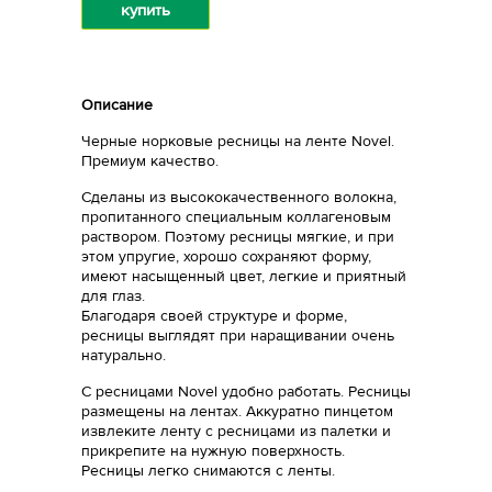
купить
Описание
Черные норковые ресницы на ленте Novel.
Премиум качество.
Сделаны из высококачественного волокна,
пропитанного специальным коллагеновым
раствором. Поэтому ресницы мягкие, и при
этом упругие, хорошо сохраняют форму,
имеют насыщенный цвет, легкие и приятный
для глаз.
Благодаря своей структуре и форме,
ресницы выглядят при наращивании очень
натурально.
С ресницами Novel удобно работать. Ресницы
размещены на лентах. Аккуратно пинцетом
извлеките ленту с ресницами из палетки и
прикрепите на нужную поверхность.
Ресницы легко снимаются с ленты.