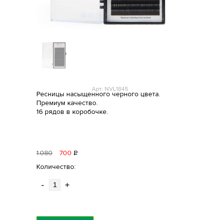
Арт: NVL1845
Ресницы насыщенного черного цвета.
Премиум качество.
16 рядов в коробочке.
1
080
700
Р
уб.
Количество:
-
+