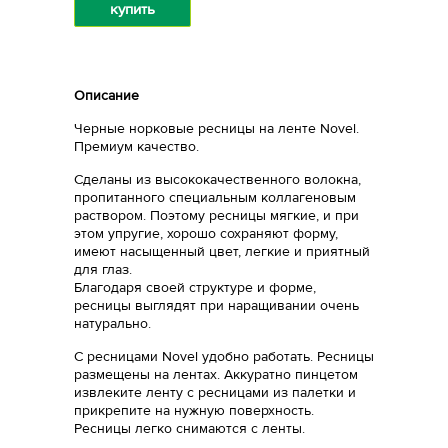
купить
Описание
Черные норковые ресницы на ленте Novel.
Премиум качество.
Сделаны из высококачественного волокна,
пропитанного специальным коллагеновым
раствором. Поэтому ресницы мягкие, и при
этом упругие, хорошо сохраняют форму,
имеют насыщенный цвет, легкие и приятный
для глаз.
Благодаря своей структуре и форме,
ресницы выглядят при наращивании очень
натурально.
С ресницами Novel удобно работать. Ресницы
размещены на лентах. Аккуратно пинцетом
извлеките ленту с ресницами из палетки и
прикрепите на нужную поверхность.
Ресницы легко снимаются с ленты.