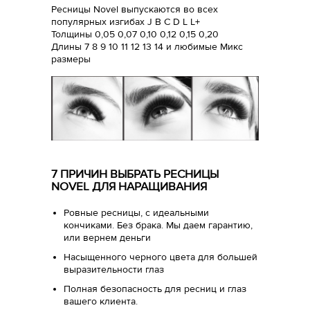
Ресницы Novel выпускаются во всех
популярных изгибах J B C D L L+
Толщины 0,05 0,07 0,10 0,12 0,15 0,20
Длины 7 8 9 10 11 12 13 14 и любимые Микс
размеры
7 ПРИЧИН ВЫБРАТЬ РЕСНИЦЫ
NOVEL ДЛЯ НАРАЩИВАНИЯ
Ровные ресницы, с идеальными
кончиками. Без брака. Мы даем гарантию,
или вернем деньги
Насыщенного черного цвета для большей
выразительности глаз
Полная безопасность для ресниц и глаз
вашего клиента.