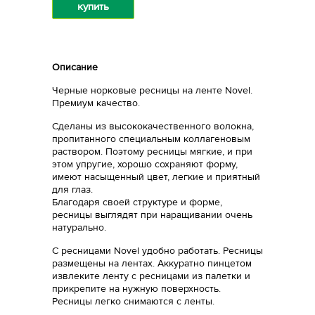
купить
Описание
Черные норковые ресницы на ленте Novel.
Премиум качество.
Сделаны из высококачественного волокна,
пропитанного специальным коллагеновым
раствором. Поэтому ресницы мягкие, и при
этом упругие, хорошо сохраняют форму,
имеют насыщенный цвет, легкие и приятный
для глаз.
Благодаря своей структуре и форме,
ресницы выглядят при наращивании очень
натурально.
С ресницами Novel удобно работать. Ресницы
размещены на лентах. Аккуратно пинцетом
извлеките ленту с ресницами из палетки и
прикрепите на нужную поверхность.
Ресницы легко снимаются с ленты.