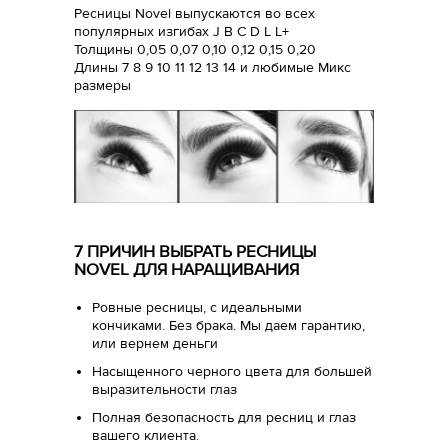
Ресницы Novel выпускаются во всех
популярных изгибах J B C D L L+
Толщины 0,05 0,07 0,10 0,12 0,15 0,20
Длины 7 8 9 10 11 12 13 14 и любимые Микс
размеры
7 ПРИЧИН ВЫБРАТЬ РЕСНИЦЫ
NOVEL ДЛЯ НАРАЩИВАНИЯ
Ровные ресницы, с идеальными
кончиками. Без брака. Мы даем гарантию,
или вернем деньги
Насыщенного черного цвета для большей
выразительности глаз
Полная безопасность для ресниц и глаз
вашего клиента.