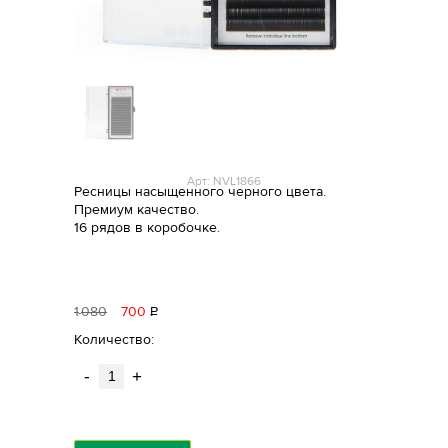
Арт: NVL1866
Ресницы насыщенного черного цвета.
Премиум качество.
16 рядов в коробочке.
1
080
700
Р
уб.
Количество:
-
+