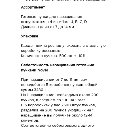
Ассортимент
Готовые пучки для наращивания
выпускаются в 4 изгибах - J, B, C, D
Диапазон длин от 7 до 14 мм
Упаковка
Каждая длина ресниц упакована в отдельную
коробочку россыпью.
Количество пучков 500 шт. +- 10%
Себестоимость наращивания готовыми
пучками Novel
При наращивании от 7 до 11 мм, вам
понадобится 5 коробочек пучков, общей
суммы 3430р.
На 1 наращивание необходимо около 200
пучков, в среднем по 100 на 1 глаз.
В 5 коробочках у вас 2500 штук пучков,
разделив на 200 пучков уходящих на 1
наращивание вы получите около 12-14
клиентов.
Соответственно себестоимость одного