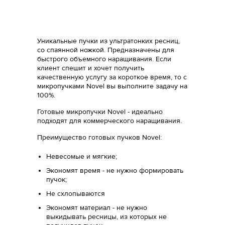
Уникальные пучки из ультратонких ресниц,
со спаянной ножкой. Предназначены для
быстрого объемного наращивания. Если
клиент спешит и хочет получить
качественную услугу за короткое время, то c
микропучками Novel вы выполните задачу на
100%.
Готовые микропучки Novel - идеально
подходят для коммерческого наращивания.
Преимущество готовых пучков Novel:
Невесомые и мягкие;
Экономят время - не нужно формировать
пучок;
Не схлопываются
Экономят материал - не нужно
выкидывать ресницы, из которых не