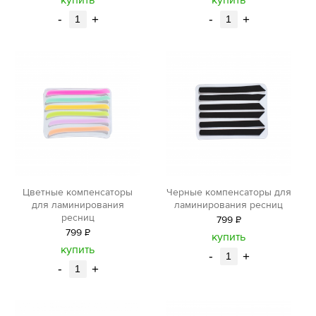
купить
купить
-
+
-
+
Цветные компенсаторы
Черные компенсаторы для
для ламинирования
ламинирования ресниц
ресниц
799
Р
799
Р
уб.
купить
уб.
купить
-
+
-
+