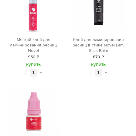
Мягкий клей для
Клей для ламинирования
ламинирования ресниц
ресниц в стике Novel Lami
Novel
Stick Balm
950
Р
870
Р
уб.
уб.
купить
купить
-
+
-
+