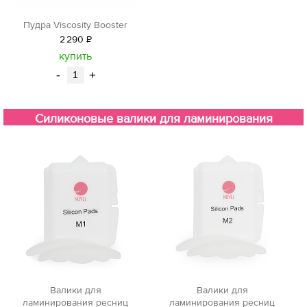
Пудра Viscosity Booster
2
290
Р
уб.
купить
-
+
Силиконовые валики для ламинирования
Валики для
Валики для
ламинирования ресниц
ламинирования ресниц