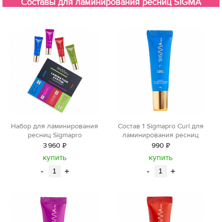
Составы для ламинирования ресниц SIGMA
Набор для ламинирования
Состав 1 Sigmapro Curl для
ресниц Sigmapro
ламинирования ресниц
3
960
Р
990
Р
уб.
уб.
купить
купить
-
+
-
+