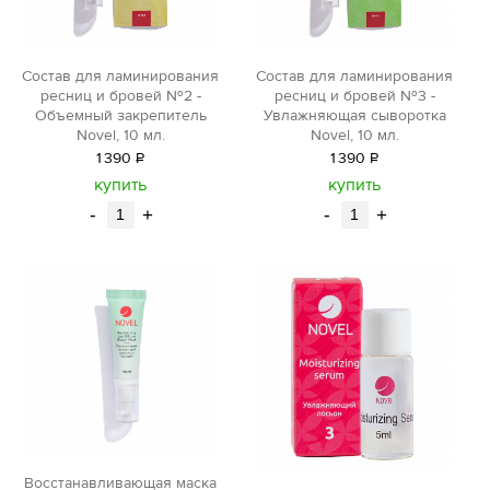
Состав для ламинирования
Состав для ламинирования
ресниц и бровей №2 -
ресниц и бровей №3 -
Объемный закрепитель
Увлажняющая сыворотка
Novel, 10 мл.
Novel, 10 мл.
1
390
Р
1
390
Р
уб.
уб.
купить
купить
-
+
-
+
Восстанавливающая маска