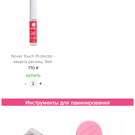
Novel Touch Protector -
защита ресниц, 5мл.
770
Р
уб.
купить
-
+
Инструменты для ламинирования