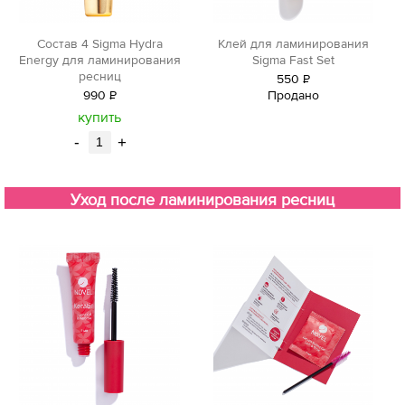
Состав 4 Sigma Hydra
Клей для ламинирования
Energy для ламинирования
Sigma Fast Set
ресниц
550
Р
990
Р
Продано
уб.
уб.
купить
-
+
Уход после ламинирования ресниц