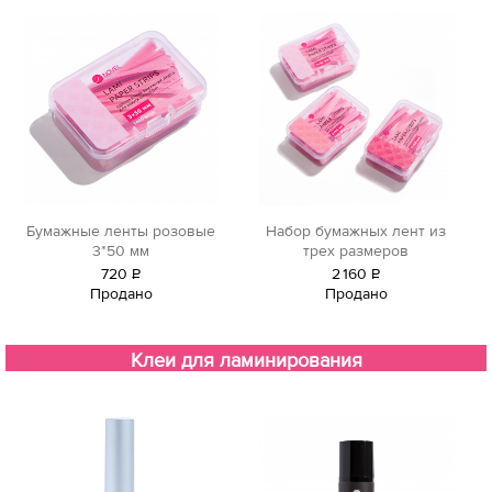
Бумажные ленты розовые
Набор бумажных лент из
3*50 мм
трех размеров
720
Р
2
160
Р
Продано
Продано
уб.
уб.
Клеи для ламинирования