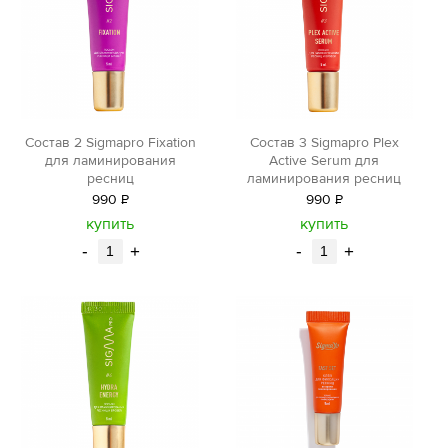
Состав 2 Sigmapro Fixation
Состав 3 Sigmapro Plex
для ламинирования
Active Serum для
ресниц
ламинирования ресниц
990
Р
990
Р
уб.
уб.
купить
купить
-
+
-
+