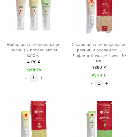
Набор для ламинирования
Состав для ламинирования
ресниц и бровей Novel
ресниц и бровей №1 -
3х10мл
Лифтинг бальзам Novel, 10
мл.
4
170
Р
1
390
Р
уб.
купить
уб.
купить
-
+
-
+