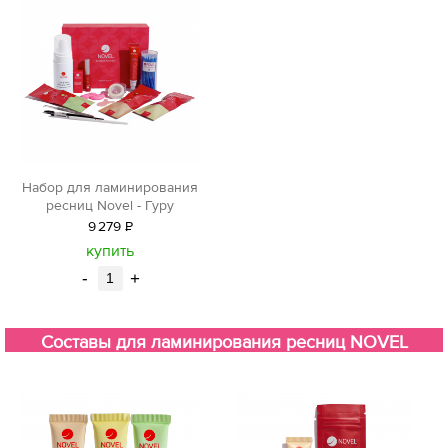
Набор для ламинирования
ресниц Novel - Гуру
9
279
Р
уб.
купить
-
+
Составы для ламинирования ресниц NOVEL