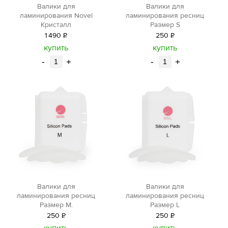
Валики для
Валики для
ламинирования Novel
ламинирования ресниц
Кристалл
Размер S
1
490
Р
250
Р
уб.
уб.
купить
купить
-
+
-
+
Валики для
Валики для
ламинирования ресниц
ламинирования ресниц
Размер М.
Размер L
250
Р
250
Р
уб.
уб.